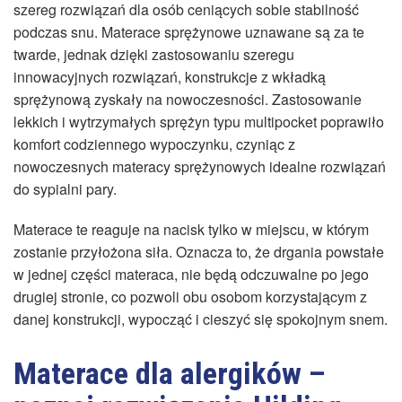
szereg rozwiązań dla osób ceniących sobie stabilność
podczas snu. Materace sprężynowe uznawane są za te
twarde, jednak dzięki zastosowaniu szeregu
innowacyjnych rozwiązań, konstrukcje z wkładką
sprężynową zyskały na nowoczesności. Zastosowanie
lekkich i wytrzymałych sprężyn typu multipocket poprawiło
komfort codziennego wypoczynku, czyniąc z
nowoczesnych materacy sprężynowych idealne rozwiązań
do sypialni pary.
Materace te reaguje na nacisk tylko w miejscu, w którym
zostanie przyłożona siła. Oznacza to, że drgania powstałe
w jednej części materaca, nie będą odczuwalne po jego
drugiej stronie, co pozwoli obu osobom korzystającym z
danej konstrukcji, wypocząć i cieszyć się spokojnym snem.
Materace dla alergików –