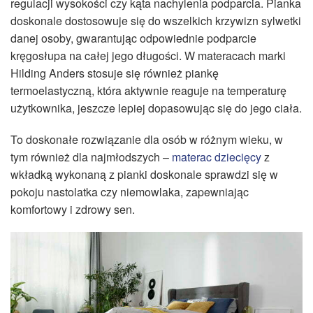
regulacji wysokości czy kąta nachylenia podparcia. Pianka
doskonale dostosowuje się do wszelkich krzywizn sylwetki
danej osoby, gwarantując odpowiednie podparcie
kręgosłupa na całej jego długości. W materacach marki
Hilding Anders stosuje się również piankę
termoelastyczną, która aktywnie reaguje na temperaturę
użytkownika, jeszcze lepiej dopasowując się do jego ciała.
To doskonałe rozwiązanie dla osób w różnym wieku, w
tym również dla najmłodszych –
materac dziecięcy
z
wkładką wykonaną z pianki doskonale sprawdzi się w
pokoju nastolatka czy niemowlaka, zapewniając
komfortowy i zdrowy sen.