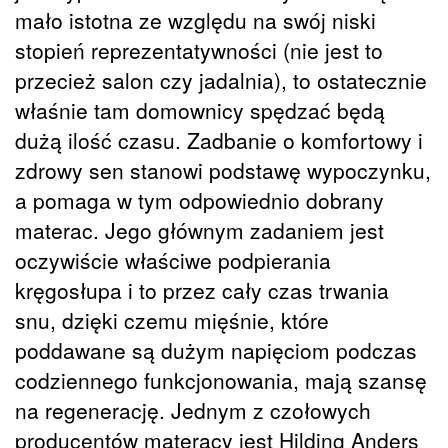
mało istotna ze względu na swój niski
stopień reprezentatywności (nie jest to
przecież salon czy jadalnia), to ostatecznie
właśnie tam domownicy spędzać będą
dużą ilość czasu. Zadbanie o komfortowy i
zdrowy sen stanowi podstawę wypoczynku,
a pomaga w tym odpowiednio dobrany
materac. Jego głównym zadaniem jest
oczywiście właściwe podpierania
kręgosłupa i to przez cały czas trwania
snu, dzięki czemu mięśnie, które
poddawane są dużym napięciom podczas
codziennego funkcjonowania, mają szansę
na regenerację. Jednym z czołowych
producentów materacy jest Hilding Anders