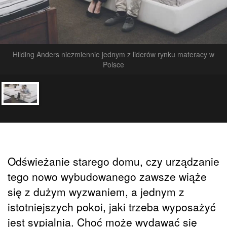
Hilding Anders niezmiennie jednym z liderów rynku materacy w
Polsce
Odświeżanie starego domu, czy urządzanie
tego nowo wybudowanego zawsze wiąże
się z dużym wyzwaniem, a jednym z
istotniejszych pokoi, jaki trzeba wyposażyć
jest sypialnia. Choć może wydawać się