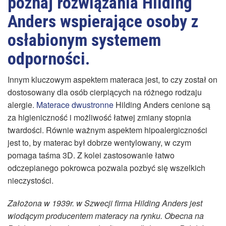
poznaj rozwiązania Hilding
Anders wspierające osoby z
osłabionym systemem
odporności.
Innym kluczowym aspektem materaca jest, to czy został on
dostosowany dla osób cierpiących na różnego rodzaju
alergie.
Materace dwustronne
Hilding Anders cenione są
za higieniczność i możliwość łatwej zmiany stopnia
twardości. Równie ważnym aspektem hipoalergiczności
jest to, by materac był dobrze wentylowany, w czym
pomaga taśma 3D. Z kolei zastosowanie łatwo
odczepianego pokrowca pozwala pozbyć się wszelkich
nieczystości.
Założona w 1939r. w Szwecji firma Hilding Anders jest
wiodącym producentem materacy na rynku. Obecna na