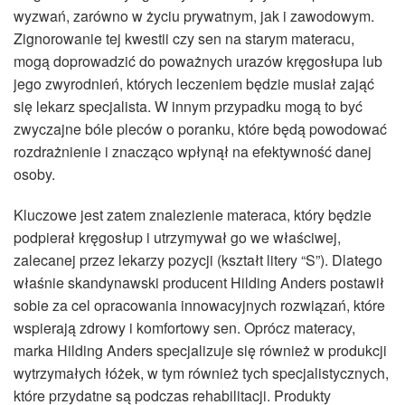
wyzwań, zarówno w życiu prywatnym, jak i zawodowym.
Zignorowanie tej kwestii czy sen na starym materacu,
mogą doprowadzić do poważnych urazów kręgosłupa lub
jego zwyrodnień, których leczeniem będzie musiał zająć
się lekarz specjalista. W innym przypadku mogą to być
zwyczajne bóle pleców o poranku, które będą powodować
rozdrażnienie i znacząco wpłynął na efektywność danej
osoby.
Kluczowe jest zatem znalezienie materaca, który będzie
podpierał kręgosłup i utrzymywał go we właściwej,
zalecanej przez lekarzy pozycji (kształt litery “S”). Dlatego
właśnie skandynawski producent Hilding Anders postawił
sobie za cel opracowania innowacyjnych rozwiązań, które
wspierają zdrowy i komfortowy sen. Oprócz materacy,
marka Hilding Anders specjalizuje się również w produkcji
wytrzymałych łóżek, w tym również tych specjalistycznych,
które przydatne są podczas rehabilitacji. Produkty