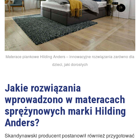
Materace piankowe Hilding Anders – innowacyjne rozwiązania zarówno dla
dzieci, jaki dorosłych
Jakie rozwiązania
wprowadzono w materacach
sprężynowych marki Hilding
Anders?
Skandynawski producent postanowił również przygotować