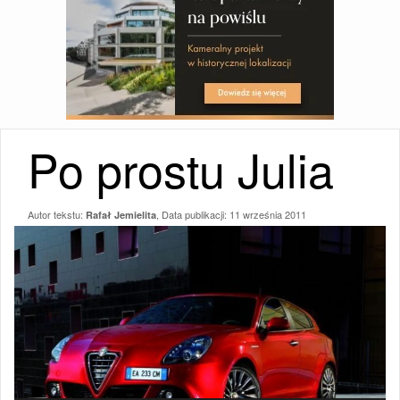
Po prostu Julia
Autor tekstu:
, Data publikacji:
11 września 2011
Rafał Jemielita