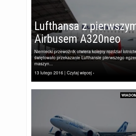
Lufthansa z pierwszym
Airbusem A320neo
Niemiecki przewoźnik otwiera kolejny rozdział lotnict
świętowało przekazanie Lufthansie pierwszego egze
maszyn...
13 lutego 2016 | Czytaj więcej ›
WIADOM