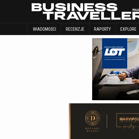
WIADOMOŚCI
RECENZJE
RAPORTY
WIADOMOŚCI
RECENZJE
RAPORTY
EXPLORE