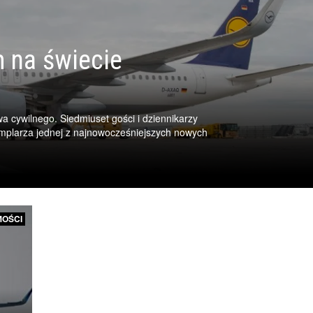
 na świecie
wa cywilnego. Siedmiuset gości i dziennikarzy
mplarza jednej z najnowocześniejszych nowych
OŚCI