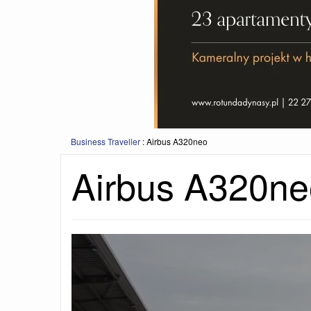
Business Traveller
:
Airbus A320neo
Airbus A320ne