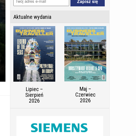
Aktualne wydania
Maj –
Lipiec –
Czerwiec
Sierpień
2026
2026