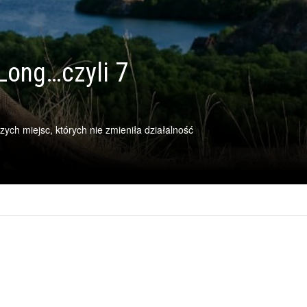
Long…czyli 7
szych miejsc, których nie zmieniła działalność