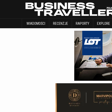
WIADOMOŚCI
RECENZJE
RAPORTY
WIADOMOŚCI
RECENZJE
RAPORTY
EXPLORE