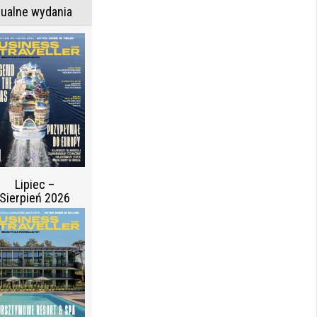
tualne wydania
Lipiec –
Sierpień 2026