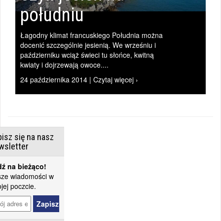
południu
Łagodny klimat francuskiego Południa można
docenić szczególnie jesienią. We wrześniu i
październiku wciąż świeci tu słońce, kwitną
kwiaty i dojrzewają owoce....
24 października 2014 | Czytaj więcej ›
isz się na nasz
wsletter
ź na bieżąco!
ze wiadomości w
jej poczcie.