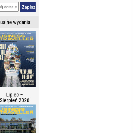
tualne wydania
Lipiec –
Sierpień 2026