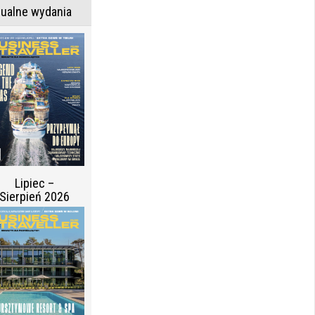
tualne wydania
Lipiec –
Sierpień 2026