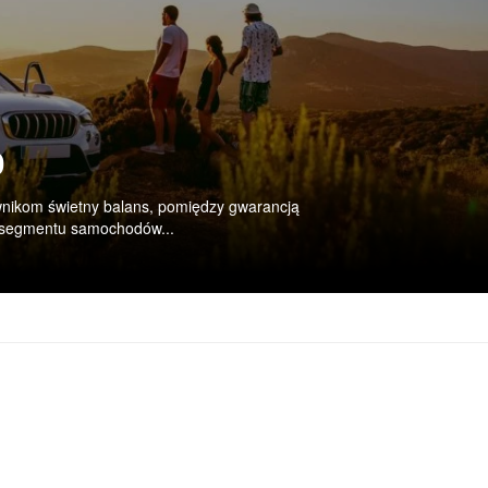
o
ownikom świetny balans, pomiędzy gwarancją
o segmentu samochodów...