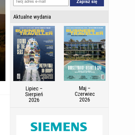
Aktualne wydania
Maj –
Lipiec –
Czerwiec
Sierpień
2026
2026