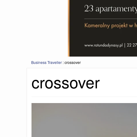
Business Traveller
:
crossover
crossover