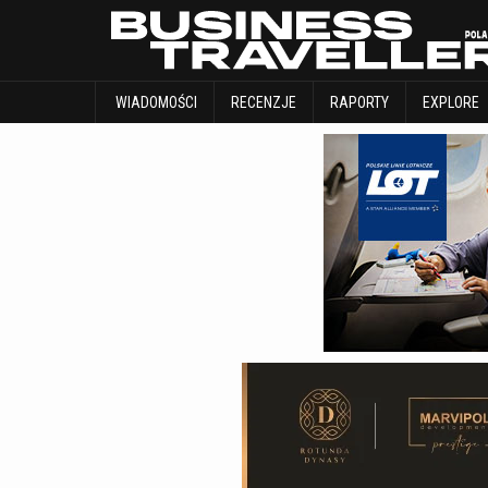
WIADOMOŚCI
RECENZJE
RAPORTY
WIADOMOŚCI
RECENZJE
RAPORTY
EXPLORE