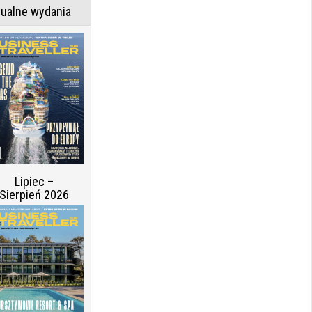
tualne wydania
Lipiec –
Sierpień 2026