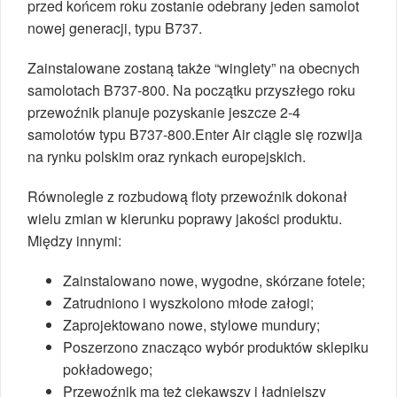
przed końcem roku zostanie odebrany jeden samolot
nowej generacji, typu B737.
Zainstalowane zostaną także “winglety” na obecnych
samolotach B737-800. Na początku przyszłego roku
przewoźnik planuje pozyskanie jeszcze 2-4
samolotów typu B737-800.Enter Air ciągle się rozwija
na rynku polskim oraz rynkach europejskich.
Równolegle z rozbudową floty przewoźnik dokonał
wielu zmian w kierunku poprawy jakości produktu.
Między innymi:
Zainstalowano nowe, wygodne, skórzane fotele;
Zatrudniono i wyszkolono młode załogi;
Zaprojektowano nowe, stylowe mundury;
Poszerzono znacząco wybór produktów sklepiku
pokładowego;
Przewoźnik ma też ciekawszy i ładniejszy