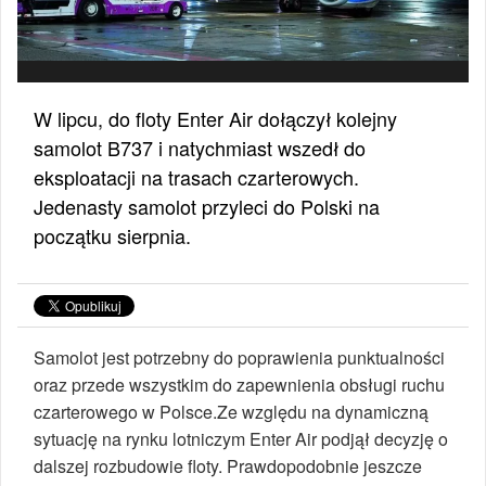
W lipcu, do floty Enter Air dołączył kolejny
samolot B737 i natychmiast wszedł do
eksploatacji na trasach czarterowych.
Jedenasty samolot przyleci do Polski na
początku sierpnia.
Samolot jest potrzebny do poprawienia punktualności
oraz przede wszystkim do zapewnienia obsługi ruchu
czarterowego w Polsce.Ze względu na dynamiczną
sytuację na rynku lotniczym Enter Air podjął decyzję o
dalszej rozbudowie floty. Prawdopodobnie jeszcze