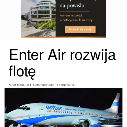
Enter Air rozwija
flotę
Autor tekstu:
, Data publikacji:
01 sierpnia 2012
BT