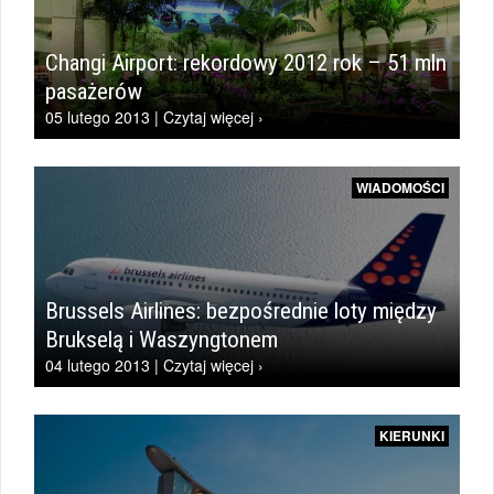
Changi Airport: rekordowy 2012 rok – 51 mln
pasażerów
05 lutego 2013 | Czytaj więcej ›
WIADOMOŚCI
Brussels Airlines: bezpośrednie loty między
Brukselą i Waszyngtonem
04 lutego 2013 | Czytaj więcej ›
KIERUNKI