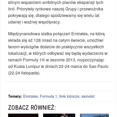
silnym wsparciem ambitnych planów ekspansji tych
linii. Priorytety rynkowe naszej Grupy i przewoźnika
pokrywają się, dlatego spodziewamy się wielu lat
udanej i ważnej współpracy.
Międzynarodowa siatka połączeń Emirates, na którą
składa się aż 128 miast na całym świecie, umożliwi
fanom wyścigów dotarcie do praktycznie wszystkich
lokalizacji, w których odbywać się będą wydarzenia w
ramach Formuły 1® w sezonie 2013, rozpoczynając
od Kuala Lumpur w dniach 22-24 marca do Sao Paulo
(22-24 listopada).
Tematy:
Emirates
,
Formuła 1
,
linie lotnicze
,
samolot
ZOBACZ RÓWNIEŻ: