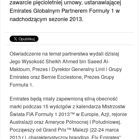
zawarcie pięcioletniej umowy, ustanawiającej
Emirates Globalnym Partnerem Formuły 1 w
nadchodzącym sezonie 2013.
Oświadczenie na temat partnerstwa wydali dzisiaj
Jego Wysokość Sheikh Ahmed bin Saeed Al-
Maktoum, Prezes i Dyrektor Generalny Linii i Grupy
Emirates oraz Bernie Ecclestone, Prezes Grupy
Formuła 1.
Emirates będą miały zapewnioną silną obecność
marki podczas 15 wyścigów z kalendarza Mistrzostw
Świata FIA Formuły 1 2013™ w Europie, Azji, rejonie
Australazji oraz Ameryce Północnej i Południowej.
Począwszy od Grand Prix™ Malezji (22-24 marca
2013 r.), charakterystyczny branding „Fly Emirates”