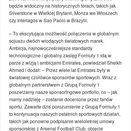
będzie widoczny na historycznych torach, takich jak
Silverstone w Wielkiej Brytanii, Monza we Włoszech
czy Interlagos w Sao Paolo w Brazylii.
– To ekscytująca możliwość połączenia w globalnym
sojuszu dwóch wiodących światowych marek.
Ambicja, najnowocześniejsze standardy
technologiczne i globalny zasięg Formuły 1 idą w
parze z wizją i ambicjami Emirates, powiedział Sheikh
Ahmed i dodał: – Przez wiele lat Emirates były w
światowej czołówce sponsorów sportowych. Wraz z
globalnym partnerstwem z Grupą Formuły 1
poszerzamy nasze sponsoringowe portfolio, co – jak
mamy nadzieję – zostanie docenione przez fanów
sportu. Zawarte dziś porozumienie z Grupą Formuły 1
to kontynuacja naszych ostatnich sportowych działań,
takich jak ponowne podpisanie wieloletniej umowy
sponsorskiej z Arsenal Football Club, objęcie