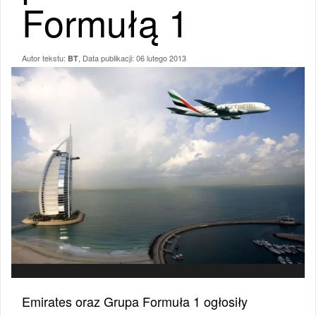
Formułą 1
Autor tekstu:
, Data publikacji:
06 lutego 2013
BT
Emirates oraz Grupa Formuła 1 ogłosiły