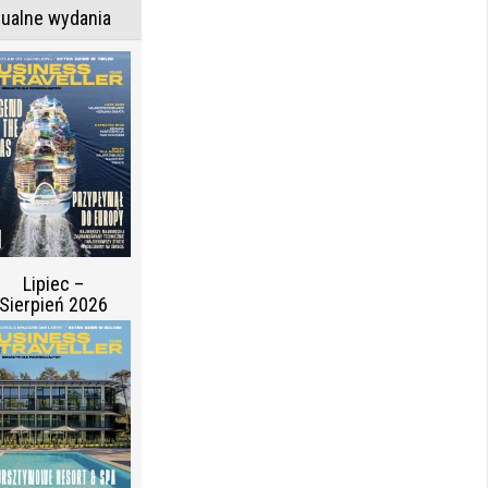
tualne wydania
Lipiec –
Sierpień 2026