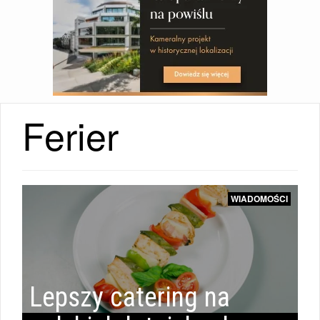
Ferier
WIADOMOŚCI
Lepszy catering na