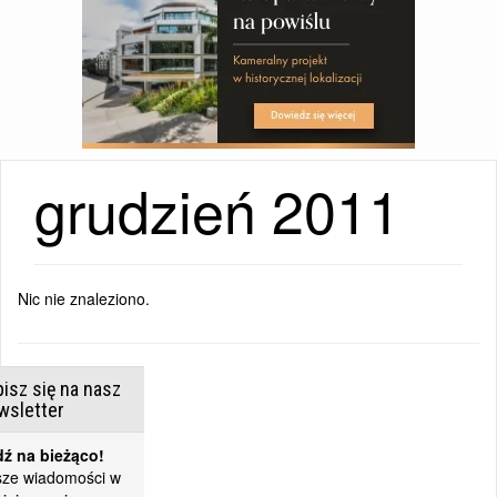
grudzień 2011
Nic nie znaleziono.
isz się na nasz
wsletter
ź na bieżąco!
ze wiadomości w