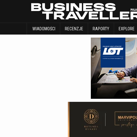
WIADOMOŚCI
RECENZJE
RAPORTY
WIADOMOŚCI
RECENZJE
RAPORTY
EXPLORE