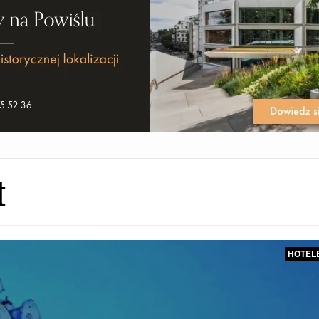
t
HOTEL