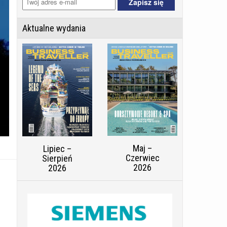
Aktualne wydania
Maj –
Lipiec –
Czerwiec
Sierpień
2026
2026