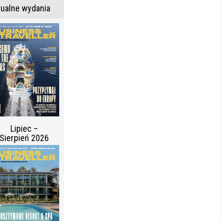
tualne wydania
Lipiec –
Sierpień 2026