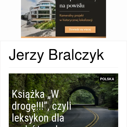
Jerzy Bralczyk
POLSKA
Książka „W
drogę!!!”, czyli
leksykon dla