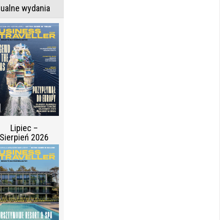
tualne wydania
Lipiec –
Sierpień 2026