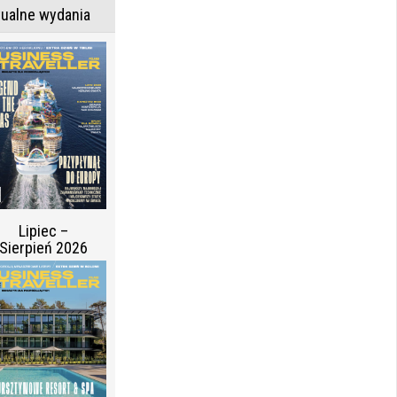
tualne wydania
Lipiec –
Sierpień 2026