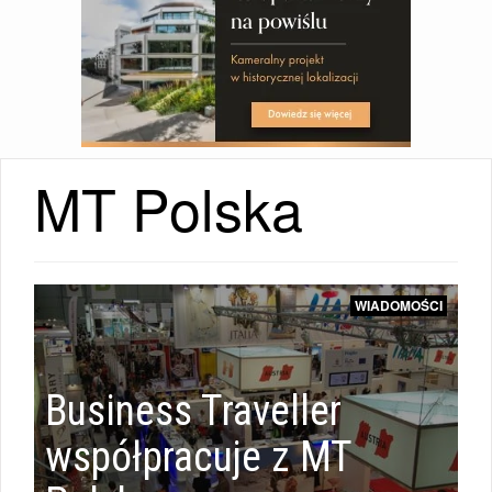
MT Polska
WIADOMOŚCI
Business Traveller
współpracuje z MT