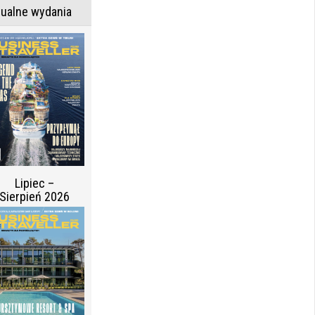
tualne wydania
Lipiec –
Sierpień 2026