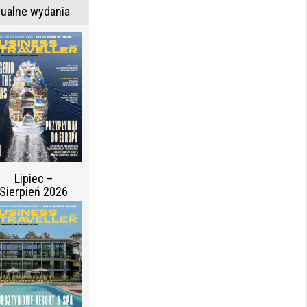
tualne wydania
Lipiec –
Sierpień 2026