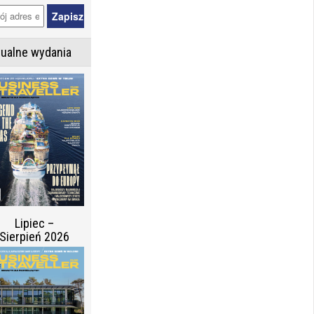
tualne wydania
Lipiec –
Sierpień 2026