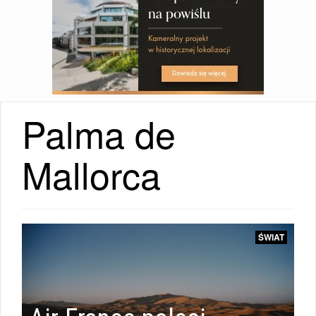
Palma de
WIADOMOŚCI
Mallorca
|
ŚWIAT