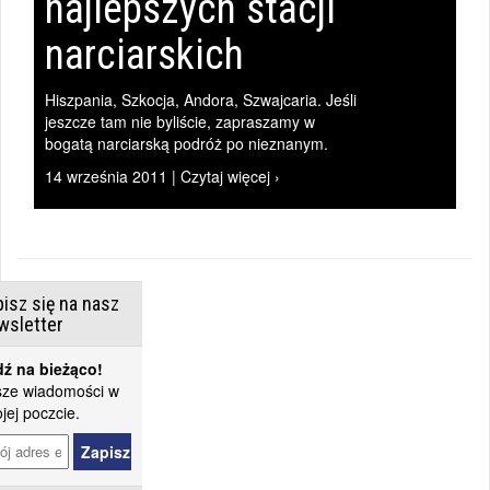
najlepszych stacji
narciarskich
Hiszpania, Szkocja, Andora, Szwajcaria. Jeśli
jeszcze tam nie byliście, zapraszamy w
bogatą narciarską podróż po nieznanym.
14 września 2011 | Czytaj więcej ›
isz się na nasz
wsletter
ź na bieżąco!
ze wiadomości w
jej poczcie.