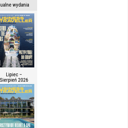
tualne wydania
Lipiec –
Sierpień 2026