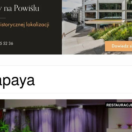
apaya
RESTAURACJ