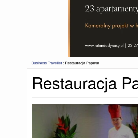
Business Traveller
:
Restauracja Papaya
Restauracja P