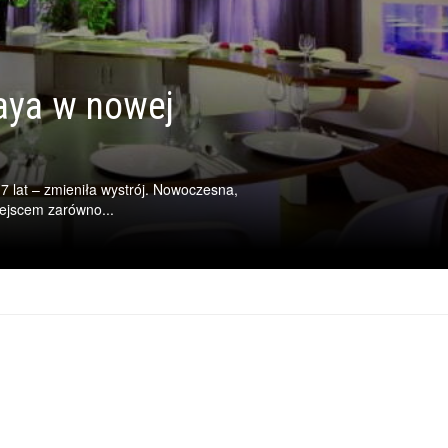
aya w nowej
7 lat – zmieniła wystrój. Nowoczesna,
ejscem zarówno...