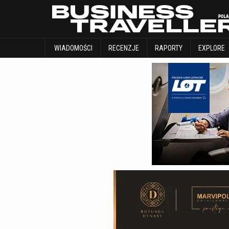
WIADOMOŚCI
RECENZJE
RAPORTY
WIADOMOŚCI
RECENZJE
RAPORTY
EXPLORE