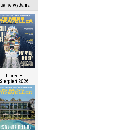
tualne wydania
Lipiec –
Sierpień 2026