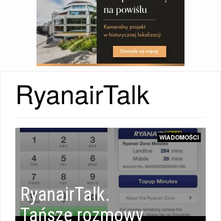
RyanairTalk
WIADOMOŚCI
RyanairTalk.
Tańsze rozmowy