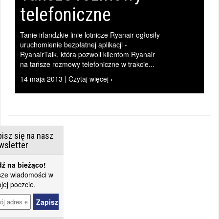
telefoniczne
Tanie irlandzkie linie lotnicze Ryanair ogłosiły
uruchomienie bezpłatnej aplikacji -
RyanairTalk, która pozwoli klientom Ryanair
na tańsze rozmowy telefoniczne w trakcie...
14 maja 2013 | Czytaj więcej ›
isz się na nasz
wsletter
ź na bieżąco!
ze wiadomości w
jej poczcie.