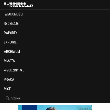
WIADOMOŚCI
RECENZJE
RAPORTY
EXPLORE
ARCHIWUM
MIASTA
4 GODZINY W…
PRACA
MICE