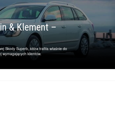
rin & Klement –
ej Skody Superb, która trafiła właśnie do
ej wymagających klientów.