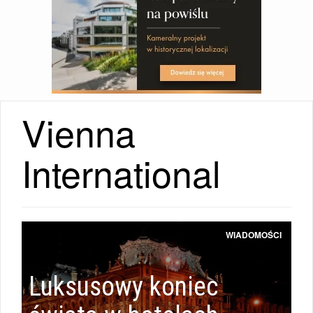
Vienna
International
WIADOMOŚCI
Luksusowy koniec