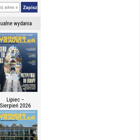
tualne wydania
Lipiec –
Sierpień 2026