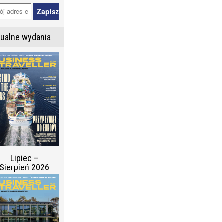
tualne wydania
Lipiec –
Sierpień 2026