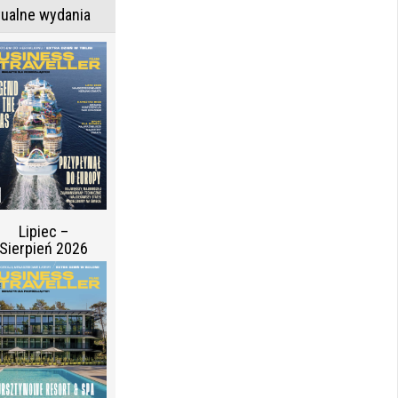
tualne wydania
Lipiec –
Sierpień 2026