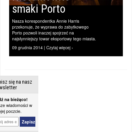
smaki Porto
Nasza korespondentka Annie Harris
przekonuje, że wyprawa do zabytkowego
Porto pozwoli inaczej spojrzeć na
najsłynniejszy towar eksportowy tego miasta.
09 grudnia 2014 | Czytaj więcej ›
isz się na nasz
wsletter
ź na bieżąco!
ze wiadomości w
jej poczcie.