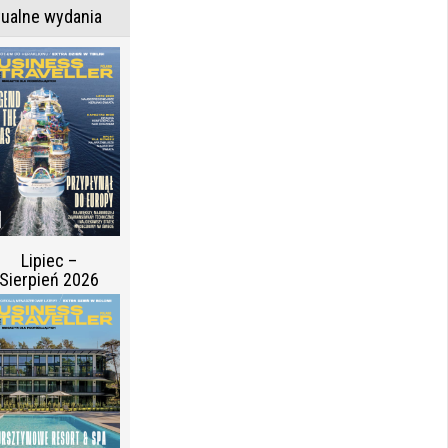
tualne wydania
Lipiec –
Sierpień 2026