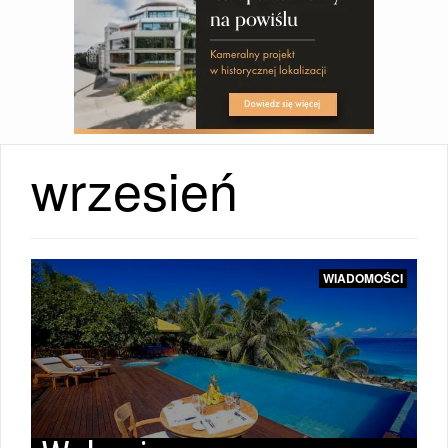
wrzesień
WIADOMOŚCI