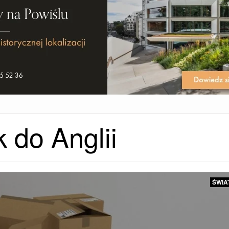
 do Anglii
ŚWIA