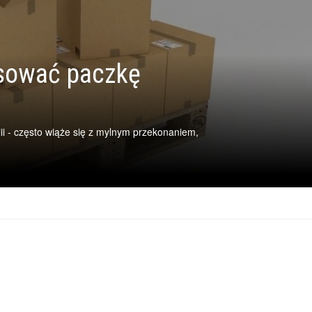
esować paczkę
ii - często wiąże się z mylnym przekonaniem,