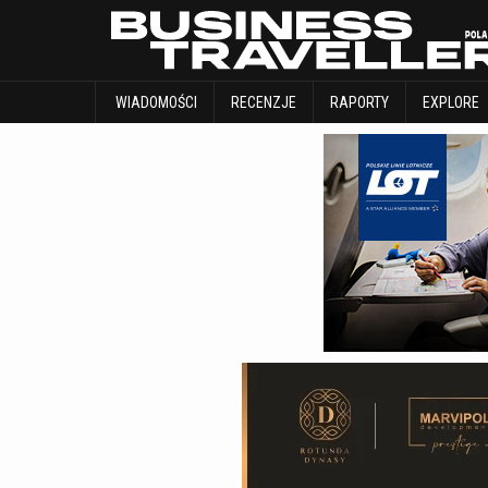
WIADOMOŚCI
RECENZJE
RAPORTY
WIADOMOŚCI
RECENZJE
RAPORTY
EXPLORE