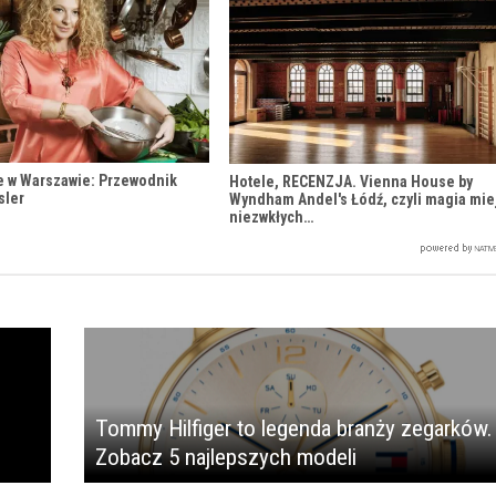
e w Warszawie: Przewodnik
Hotele, RECENZJA. Vienna House by
sler
Wyndham Andel's Łódź, czyli magia mie
niezwkłych…
Tommy Hilfiger to legenda branży zegarków.
Zobacz 5 najlepszych modeli