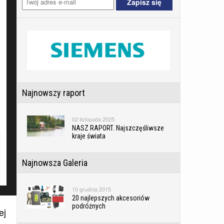
Najnowszy raport
02 listopada 2025
NASZ RAPORT. Najszczęśliwsze
kraje świata
Najnowsza Galeria
10 grudnia 2015
20 najlepszych akcesoriów
podróżnych
ej