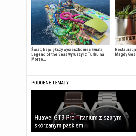
Świat, Największy wycieczkowiec świata
Restauracj
Legend of the Seas wyruszył z Turku na
Magdy Ges
Morze…
PODOBNE TEMATY
Huawei GT3 Pro Titanium z szarym
skórzanym paskiem