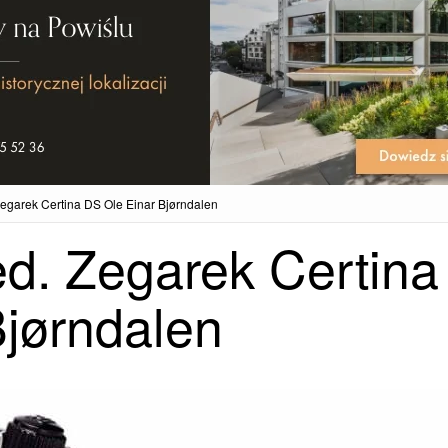
Zegarek Certina DS Ole Einar Bjørndalen
ed. Zegarek Certina
Bjørndalen