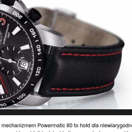
z mechanizmem Powermatic 80 to hołd dla niewiarygodn