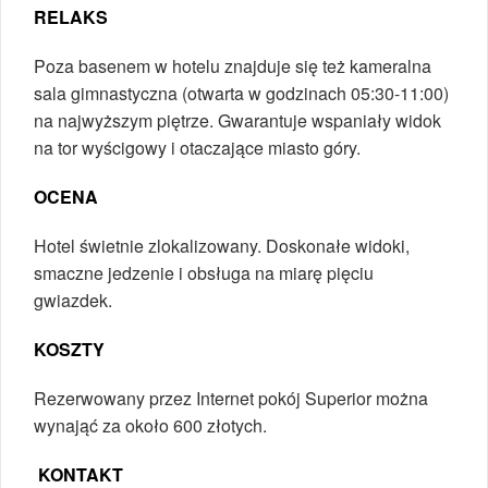
RELAKS
Poza basenem w hotelu znajduje się też kameralna
sala gimnastyczna (otwarta w godzinach 05:30-11:00)
na najwyższym piętrze. Gwarantuje wspaniały widok
na tor wyścigowy i otaczające miasto góry.
OCENA
Hotel świetnie zlokalizowany. Doskonałe widoki,
smaczne jedzenie i obsługa na miarę pięciu
gwiazdek.
KOSZTY
Rezerwowany przez Internet pokój Superior można
wynająć za około 600 złotych.
KONTAKT