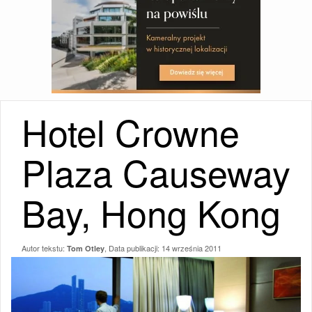
Hotel Crowne
Plaza Causeway
Bay, Hong Kong
Autor tekstu:
, Data publikacji:
14 września 2011
Tom Otley