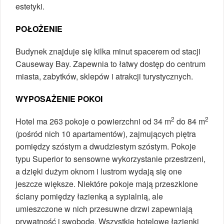
estetyki.
POŁOŻENIE
Budynek znajduje się kilka minut spacerem od stacji
Causeway Bay. Zapewnia to łatwy dostęp do centrum
miasta, zabytków, sklepów i atrakcji turystycznych.
WYPOSAŻENIE POKOI
2
2
Hotel ma 263 pokoje o powierzchni od 34 m
do 84 m
(pośród nich 10 apartamentów), zajmujących piętra
pomiędzy szóstym a dwudziestym szóstym. Pokoje
typu Superior to sensowne wykorzystanie przestrzeni,
a dzięki dużym oknom i lustrom wydają się one
jeszcze większe. Niektóre pokoje mają przeszklone
ściany pomiędzy łazienką a sypialnią, ale
umieszczone w nich przesuwne drzwi zapewniają
prywatność i swobodę. Wszystkie hotelowe łazienki