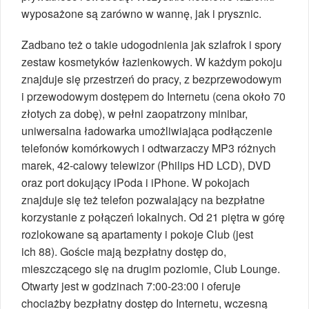
wyposażone są zarówno w wannę, jak i prysznic.
Zadbano też o takie udogodnienia jak szlafrok i spory
zestaw kosmetyków łazienkowych. W każdym pokoju
znajduje się przestrzeń do pracy, z bezprzewodowym
i przewodowym dostępem do Internetu (cena około 70
złotych za dobę), w pełni zaopatrzony minibar,
uniwersalna ładowarka umożliwiająca podłączenie
telefonów komórkowych i odtwarzaczy MP3 różnych
marek, 42-calowy telewizor (Philips HD LCD), DVD
oraz port dokujący iPoda i iPhone. W pokojach
znajduje się też telefon pozwalający na bezpłatne
korzystanie z połączeń lokalnych. Od 21 piętra w górę
rozlokowane są apartamenty i pokoje Club (jest
ich 88). Goście mają bezpłatny dostęp do,
mieszczącego się na drugim poziomie, Club Lounge.
Otwarty jest w godzinach 7:00-23:00 i oferuje
chociażby bezpłatny dostęp do Internetu, wczesną