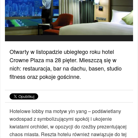
Otwarty w listopadzie ubiegłego roku hotel
Crowne Plaza ma 28 pięter. Mieszczą się w
nich: restauracja, bar na dachu, basen, studio
fitness oraz pokoje gościnne.
Hotelowe lobby ma motyw yin yang – podświetlany
wodospad z symbolizującymi spokój i ukojenie
kwiatami orchidei, w opozycji do rzeźby prezentującej
chaos miasta. Reszta hotelu również nawiązuje do tej