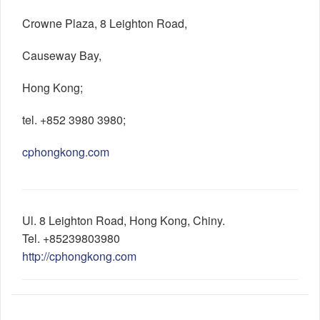
Crowne Plaza, 8 Leighton Road,
Causeway Bay,
Hong Kong;
tel. +852 3980 3980;
cphongkong.com
Ul.
8 Leighton Road
,
Hong Kong
,
Chiny
.
Tel.
+85239803980
http://cphongkong.com