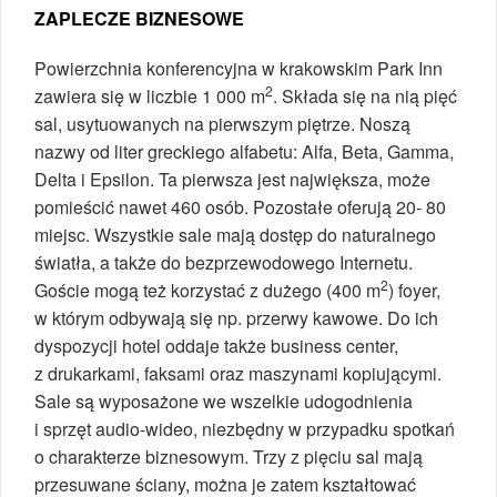
ZAPLECZE BIZNESOWE
Powierzchnia konferencyjna w krakowskim Park Inn
2
zawiera się w liczbie 1 000 m
. Składa się na nią pięć
sal, usytuowanych na pierwszym piętrze. Noszą
nazwy od liter greckiego alfabetu: Alfa, Beta, Gamma,
Delta i Epsilon. Ta pierwsza jest największa, może
pomieścić nawet 460 osób. Pozostałe oferują 20- 80
miejsc. Wszystkie sale mają dostęp do naturalnego
światła, a także do bezprzewodowego Internetu.
2
Goście mogą też korzystać z dużego (400 m
) foyer,
w którym odbywają się np. przerwy kawowe. Do ich
dyspozycji hotel oddaje także business center,
z drukarkami, faksami oraz maszynami kopiującymi.
Sale są wyposażone we wszelkie udogodnienia
i sprzęt audio-wideo, niezbędny w przypadku spotkań
o charakterze biznesowym. Trzy z pięciu sal mają
przesuwane ściany, można je zatem kształtować