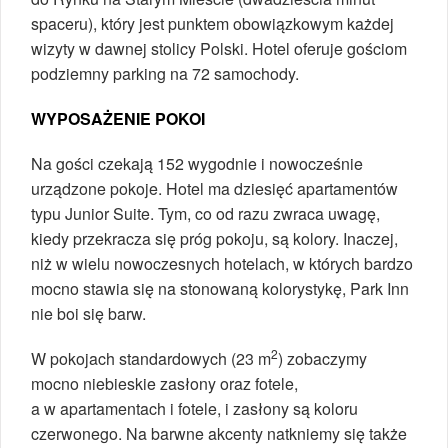
spaceru), który jest punktem obowiązkowym każdej
wizyty w dawnej stolicy Polski. Hotel oferuje gościom
podziemny parking na 72 samochody.
WYPOSAŻENIE POKOI
Na gości czekają 152 wygodnie i nowocześnie
urządzone pokoje. Hotel ma dziesięć apartamentów
typu Junior Suite. Tym, co od razu zwraca uwagę,
kiedy przekracza się próg pokoju, są kolory. Inaczej,
niż w wielu nowoczesnych hotelach, w których bardzo
mocno stawia się na stonowaną kolorystykę, Park Inn
nie boi się barw.
2
W pokojach standardowych (23 m
) zobaczymy
mocno niebieskie zasłony oraz fotele,
a w apartamentach i fotele, i zasłony są koloru
czerwonego. Na barwne akcenty natkniemy się także