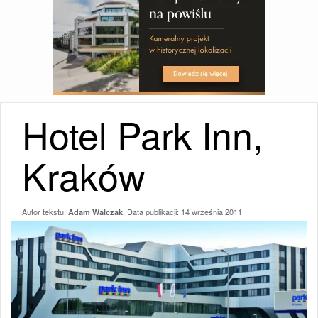
Hotel Park Inn,
Kraków
Autor tekstu:
, Data publikacji:
14 września 2011
Adam Walczak