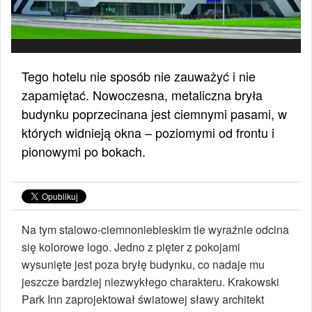
Tego hotelu nie sposób nie zauważyć i nie
zapamiętać. Nowoczesna, metaliczna bryła
budynku poprzecinana jest ciemnymi pasami, w
których widnieją okna – poziomymi od frontu i
pionowymi po bokach.
Na tym stalowo-ciemnoniebieskim tle wyraźnie odcina
się kolorowe logo. Jedno z pięter z pokojami
wysunięte jest poza bryłę budynku, co nadaje mu
jeszcze bardziej niezwykłego charakteru. Krakowski
Park Inn zaprojektował światowej sławy architekt