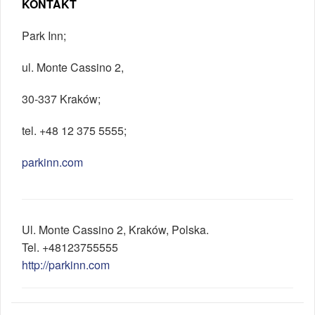
KONTAKT
Park Inn;
ul. Monte Cassino 2,
30-337 Kraków;
tel. +48 12 375 5555;
parkinn.com
Ul.
Monte Cassino 2
,
Kraków
,
Polska
.
Tel.
+48123755555
http://parkinn.com