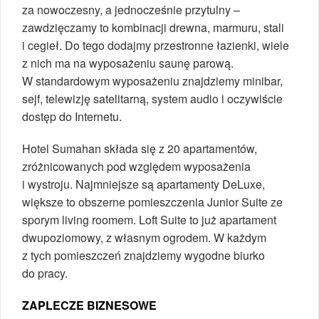
za nowoczesny, a jednocześnie przytulny –
zawdzięczamy to kombinacji drewna, marmuru, stali
i cegieł. Do tego dodajmy przestronne łazienki, wiele
z nich ma na wyposażeniu saunę parową.
W standardowym wyposażeniu znajdziemy minibar,
sejf, telewizję satelitarną, system audio i oczywiście
dostęp do Internetu.
Hotel Sumahan składa się z 20 apartamentów,
zróżnicowanych pod względem wyposażenia
i wystroju. Najmniejsze są apartamenty DeLuxe,
większe to obszerne pomieszczenia Junior Suite ze
sporym living roomem. Loft Suite to już apartament
dwupoziomowy, z własnym ogrodem. W każdym
z tych pomieszczeń znajdziemy wygodne biurko
do pracy.
ZAPLECZE BIZNESOWE