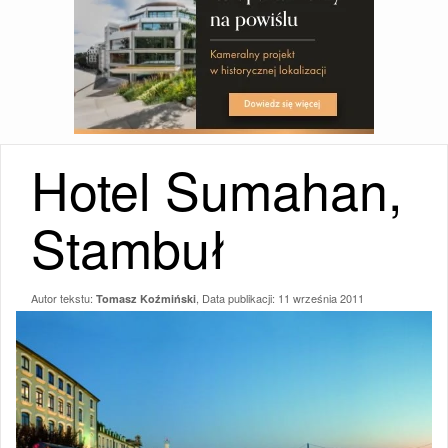
Hotel Sumahan,
Stambuł
Autor tekstu:
, Data publikacji:
11 września 2011
Tomasz Koźmiński