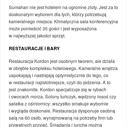
Sumahan nie jest hotelem na ogromne zloty. Jest za to
doskonałym wyborem dla tych, którzy potrzebują
kameralnego miejsca. Klimatyczna sala konferencyjna
może pomieścić 35 gości i jest wyposażona
w najwyższej jakości sprzęt.
RESTAURACJE I BARY
Restauracja Kordon jest osobnym tworem, ale działa
w obrębie kompleksu hotelowego. Kameralne wnętrza
uspokajają i nastrajają optymistycznie do tego, co
w restauracji najistotniejsze, czyli do jedzenia. A to
jest znakomite. Kordon specjalizuje się w rybach
i owocach morza. Solony tuńczyk, wędzony łosoś czy
sałatka z ośmiornicy: wszystko smakuje wybornie
i wygląda doskonale. Restauracja dysponuje osobną
salą na 60 osób, wynajmowaną na potrzeby firm lub
prywatnych przyjęć. Śniadania i lunche można