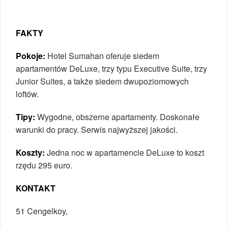
FAKTY
Pokoje:
Hotel Sumahan oferuje siedem
apartamentów DeLuxe, trzy typu Executive Suite, trzy
Junior Suites, a także siedem dwupoziomowych
loftów.
Tipy:
Wygodne, obszerne apartamenty. Doskonałe
warunki do pracy. Serwis najwyższej jakości.
Koszty:
Jedna noc w apartamencie DeLuxe to koszt
rzędu 295 euro.
KONTAKT
51 Cengelkoy,