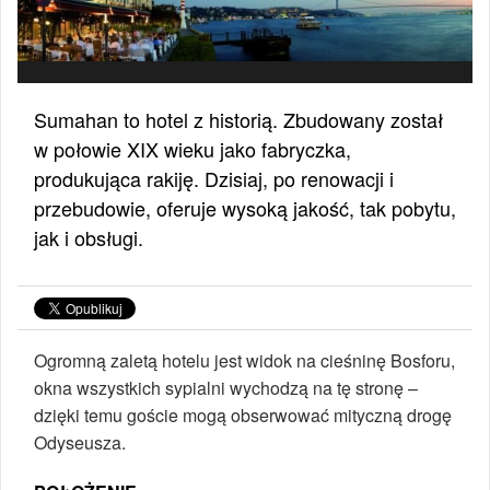
Sumahan to hotel z historią. Zbudowany został
w połowie XIX wieku jako fabryczka,
produkująca rakiję. Dzisiaj, po renowacji i
przebudowie, oferuje wysoką jakość, tak pobytu,
jak i obsługi.
Ogromną zaletą hotelu jest widok na cieśninę Bosforu,
okna wszystkich sypialni wychodzą na tę stronę –
dzięki temu goście mogą obserwować mityczną drogę
Odyseusza.