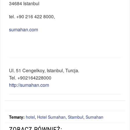
34684 Istanbul
tel. +90 216 422 8000,
sumahan.com
Ul.
51 Cengelkoy
,
Istanbul
,
Turcja
.
Tel.
+902164228000
http://sumahan.com
Tematy:
hotel
,
Hotel Sumahan
,
Stambuł
,
Sumahan
ZOBACZ RÓWNIEŻ: