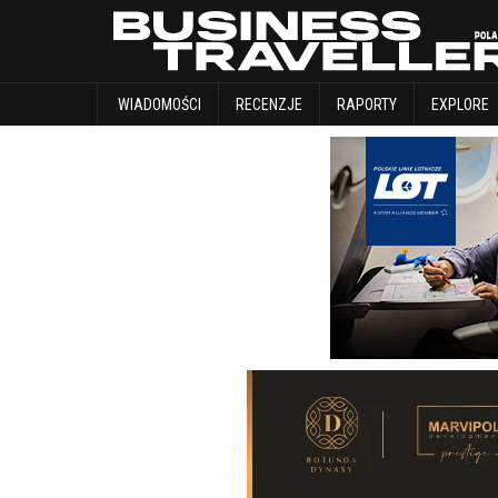
WIADOMOŚCI
RECENZJE
RAPORTY
WIADOMOŚCI
RECENZJE
RAPORTY
EXPLORE