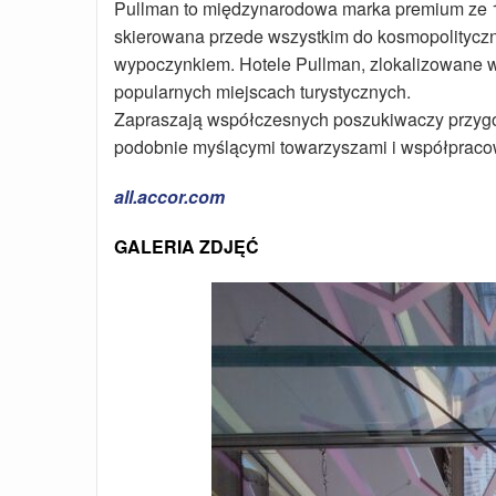
Pullman to międzynarodowa marka premium ze 150
skierowana przede wszystkim do kosmopolitycznyc
wypoczynkiem. Hotele Pullman, zlokalizowane w 
popularnych miejscach turystycznych.
Zapraszają współczesnych poszukiwaczy przygó
podobnie myślącymi towarzyszami i współpracow
all.accor.com
GALERIA ZDJĘĆ