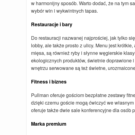
w harmonijny sposób. Warto dodać, że na tym sam
wybór win i wykwintnych tapas.
Restauracje i bary
Do restauracji nazwanej najprościej, jak tylko s
lobby, ale także prosto z ulicy. Menu jest krótk
mięsa, są również ryby i słynne węgierskie klas
ekologicznych produktów, świetnie doprawione 
wnętrzu serwowane są też świetne, urozmaicone
Fitness i biznes
Pullman oferuje gościom bezpłatne zestawy fitn
dzięki czemu goście mogą ćwiczyć we własnym 
oferuje także dwie sale konferencyjne dla osób
Marka premium