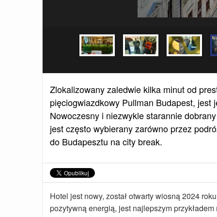
Zlokalizowany zaledwie kilka minut od pr
pięciogwiazdkowy Pullman Budapest, jest je
Nowoczesny i niezwykle starannie dobrany d
jest często wybierany zarówno przez podróż
do Budapesztu na city break.
Hotel jest nowy, został otwarty wiosną 2024 rok
pozytywną energią, jest najlepszym przykładem 