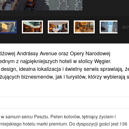
ROZ
estiżowej Andrássy Avenue oraz Opery Narodowej
dnym z najpiękniejszych hoteli w stolicy Węgier.
esign, idealna lokalizacja i świetny serwis sprawiają, ż
ujących biznesmenów, jak i turystów, którzy wybierają s
u w samum sercu Pesztu. Pełen kolorów, tętniący życiem i
miejskiego hotelu marki premium. Do dyspozycji gości jest 136