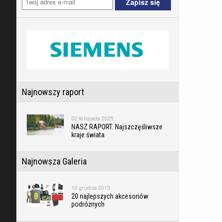
Najnowszy raport
02 listopada 2025
NASZ RAPORT. Najszczęśliwsze
kraje świata
Najnowsza Galeria
10 grudnia 2015
20 najlepszych akcesoriów
podróżnych