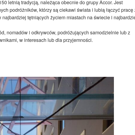
 letnią tradycją, należąca obecnie do grupy Accor. Jest
h podróżników, którzy są ciekawi świata i lubią łączyć pracę 
najbardziej tętniących życiem miastach na świecie i najbardzi
d, nomadów i odkrywców, podróżujących samodzielnie lub z
nikami, w interesach lub dla przyjemności.