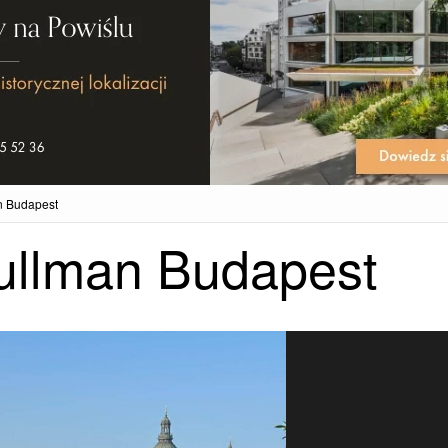
n Budapest
Pullman Budapest