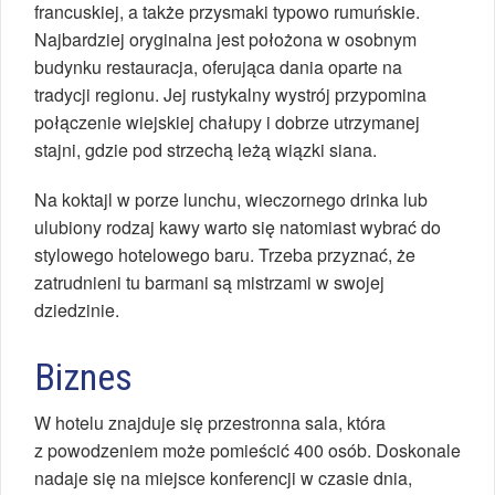
francuskiej, a także przysmaki typowo rumuńskie.
Najbardziej oryginalna jest położona w osobnym
budynku restauracja, oferująca dania oparte na
tradycji regionu. Jej rustykalny wystrój przypomina
połączenie wiejskiej chałupy i dobrze utrzymanej
stajni, gdzie pod strzechą leżą wiązki siana.
Na koktajl w porze lunchu, wieczornego drinka lub
ulubiony rodzaj kawy warto się natomiast wybrać do
stylowego hotelowego baru. Trzeba przyznać, że
zatrudnieni tu barmani są mistrzami w swojej
dziedzinie.
Biznes
W hotelu znajduje się przestronna sala, która
z powodzeniem może pomieścić 400 osób. Doskonale
nadaje się na miejsce konferencji w czasie dnia,