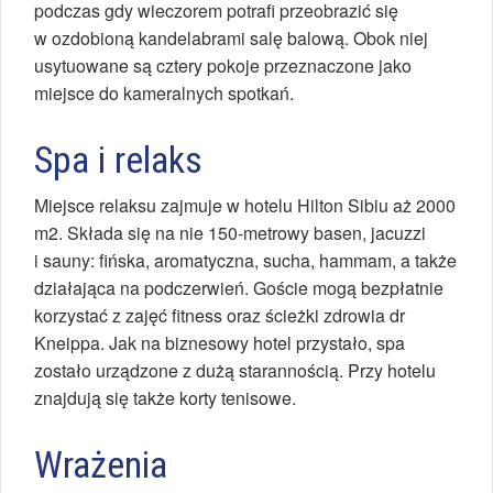
podczas gdy wieczorem potrafi przeobrazić się
w ozdobioną kandelabrami salę balową. Obok niej
usytuowane są cztery pokoje przeznaczone jako
miejsce do kameralnych spotkań.
Spa i relaks
Miejsce relaksu zajmuje w hotelu Hilton Sibiu aż 2000
m2. Składa się na nie 150-metrowy basen, jacuzzi
i sauny: fińska, aromatyczna, sucha, hammam, a także
działająca na podczerwień. Goście mogą bezpłatnie
korzystać z zajęć fitness oraz ścieżki zdrowia dr
Kneippa. Jak na biznesowy hotel przystało, spa
zostało urządzone z dużą starannością. Przy hotelu
znajdują się także korty tenisowe.
Wrażenia