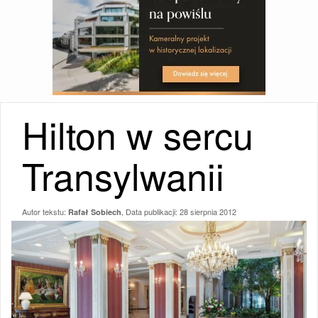
Hilton w sercu
Transylwanii
Autor tekstu:
, Data publikacji:
28 sierpnia 2012
Rafał Sobiech