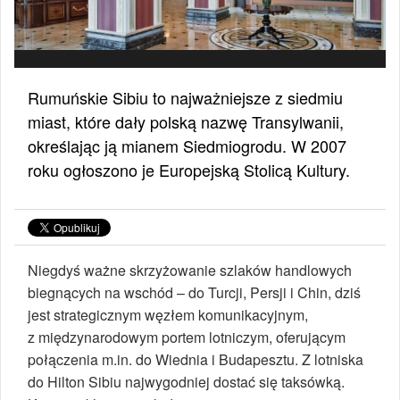
Rumuńskie Sibiu to najważniejsze z siedmiu
miast, które dały polską nazwę Transylwanii,
określając ją mianem Siedmiogrodu. W 2007
roku ogłoszono je Europejską Stolicą Kultury.
Niegdyś ważne skrzyżowanie szlaków handlowych
biegnących na wschód – do Turcji, Persji i Chin, dziś
jest strategicznym węzłem komunikacyjnym,
z międzynarodowym portem lotniczym, oferującym
połączenia m.in. do Wiednia i Budapesztu. Z lotniska
do Hilton Sibiu najwygodniej dostać się taksówką.