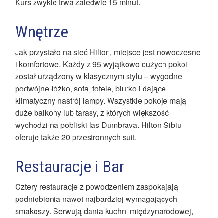
Kurs zwykle trwa zaledwie 15 minut.
Wnętrze
Jak przystało na sieć Hilton, miejsce jest nowoczesne
i komfortowe. Każdy z 95 wyjątkowo dużych pokoi
został urządzony w klasycznym stylu – wygodne
podwójne łóżko, sofa, fotele, biurko i dające
klimatyczny nastrój lampy. Wszystkie pokoje mają
duże balkony lub tarasy, z których większość
wychodzi na pobliski las Dumbrava. Hilton Sibiu
oferuje także 20 przestronnych suit.
Restauracje i Bar
Cztery restauracje z powodzeniem zaspokajają
podniebienia nawet najbardziej wymagających
smakoszy. Serwują dania kuchni międzynarodowej,