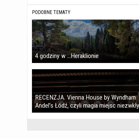
PODOBNE TEMATY
4 godziny w …Heraklionie
RECENZJA. Vienna House by Wyndham
Andel’s Łódź, czyli magia miejsc niezwkł