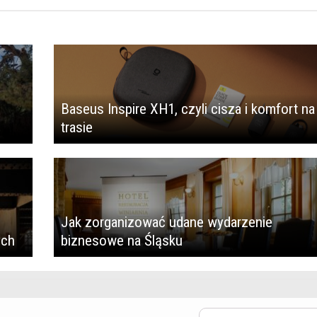
Baseus Inspire XH1, czyli cisza i komfort na
trasie
Jak zorganizować udane wydarzenie
ych
biznesowe na Śląsku