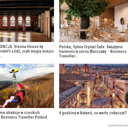
CENZJA. Vienna House by
Polska, Sylvia Crystal Cafe. Świątynia
del's Łódź, czyli magia miejsc
harmonii w sercu Warszawy - Business
h…
Traveller…
wne atrakcje w czeskich
4 godziny w Katanii, co warto zobaczyć?
 Business Traveller Poland