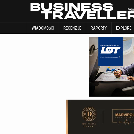
WIADOMOŚCI
RECENZJE
RAPORTY
WIADOMOŚCI
RECENZJE
RAPORTY
EXPLORE