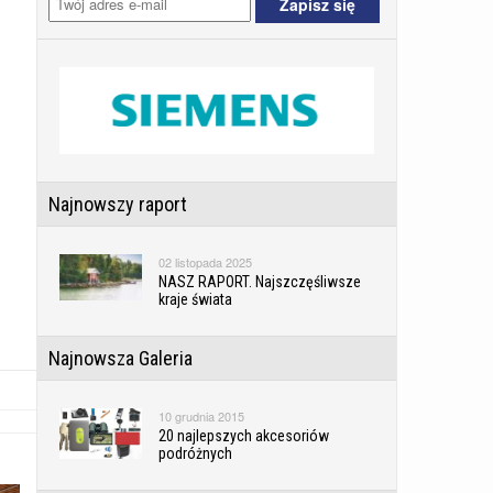
Najnowszy raport
02 listopada 2025
NASZ RAPORT. Najszczęśliwsze
kraje świata
Najnowsza Galeria
10 grudnia 2015
20 najlepszych akcesoriów
podróżnych