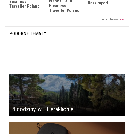
biznes LOT-u! -
Business
Nasz raport
Business
Traveller Poland
Traveller Poland
PODOBNE TEMATY
4 godziny w …Heraklionie