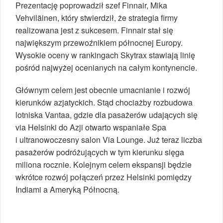
Prezentację poprowadził szef Finnair, Mika
Vehviläinen, który stwierdził, że strategia firmy
realizowana jest z sukcesem. Finnair stał się
największym przewoźnikiem północnej Europy.
Wysokie oceny w rankingach Skytrax stawiają linię
pośród najwyżej ocenianych na całym kontynencie.
Głównym celem jest obecnie umacnianie i rozwój
kierunków azjatyckich. Stąd chociażby rozbudowa
lotniska Vantaa, gdzie dla pasażerów udających się
via Helsinki do Azji otwarto wspaniałe Spa
i ultranowoczesny salon Via Lounge. Już teraz liczba
pasażerów podróżujących w tym kierunku sięga
miliona rocznie. Kolejnym celem ekspansji będzie
wkrótce rozwój połączeń przez Helsinki pomiędzy
Indiami a Ameryką Północną.