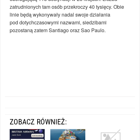
zatrudnionych tam osób przekroczy 40 tysięcy. Obie
linie będą wykonywały nadal swoje działania
pod dotychczasowymi nazwami, siedzibami
pozostaną zatem Santiago oraz Sao Paulo.
ZOBACZ RÓWNIEŻ: