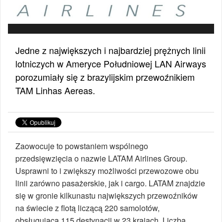
Jedne z największych i najbardziej prężnych linii
lotniczych w Ameryce Południowej LAN Airways
porozumiały się z brazylijskim przewoźnikiem
TAM Linhas Aereas.
Zaowocuje to powstaniem wspólnego
przedsięwzięcia o nazwie LATAM Airlines Group.
Usprawni to i zwiększy możliwości przewozowe obu
linii zarówno pasażerskie, jak i cargo. LATAM znajdzie
się w gronie kilkunastu największych przewoźników
na świecie z flotą liczącą 220 samolotów,
obsługującą 115 destynacji w 23 krajach. Liczba