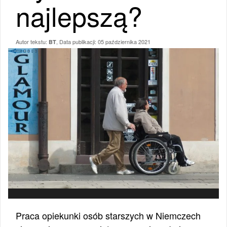
najlepszą?
Autor tekstu:
, Data publikacji:
05 października 2021
BT
Praca opiekunki osób starszych w Niemczech