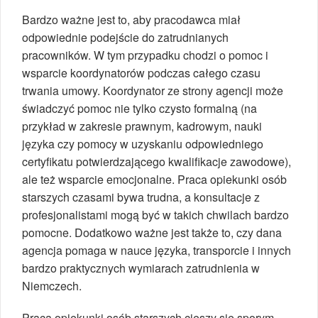
Bardzo ważne jest to, aby pracodawca miał
odpowiednie podejście do zatrudnianych
pracowników. W tym przypadku chodzi o pomoc i
wsparcie koordynatorów podczas całego czasu
trwania umowy. Koordynator ze strony agencji może
świadczyć pomoc nie tylko czysto formalną (na
przykład w zakresie prawnym, kadrowym, nauki
języka czy pomocy w uzyskaniu odpowiedniego
certyfikatu potwierdzającego kwalifikacje zawodowe),
ale też wsparcie emocjonalne. Praca opiekunki osób
starszych czasami bywa trudna, a konsultacje z
profesjonalistami mogą być w takich chwilach bardzo
pomocne. Dodatkowo ważne jest także to, czy dana
agencja pomaga w nauce języka, transporcie i innych
bardzo praktycznych wymiarach zatrudnienia w
Niemczech.
Praca opiekunki osób starszych cieszy się sporym