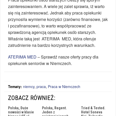
zainteresowaniem. A wiele jej zalet sprawia, iż warto
się nią zainteresować. Jednak aby praca opiekunki
przynosiła wymierne korzyści (zarówno finansowe, jak
i pozafinansowe), to warto współpracować ze
sprawdzoną agencją opiekunek osób starszych.
Właśnie taką jest ATERIMA MED, która oferuje
zatrudnienie na bardzo korzystnych warunkach.
ATERIMA MED
– Sprawdź nasze oferty pracy dla
opiekunek seniorów w Niemczech.
Tematy:
niemcy
,
praca
,
Praca w Niemczech
ZOBACZ RÓWNIEŻ:
Polska, Duże
Polska, Regent.
Tried & Tested.
nowości w klasie
Jeden z
Hotel Soneva