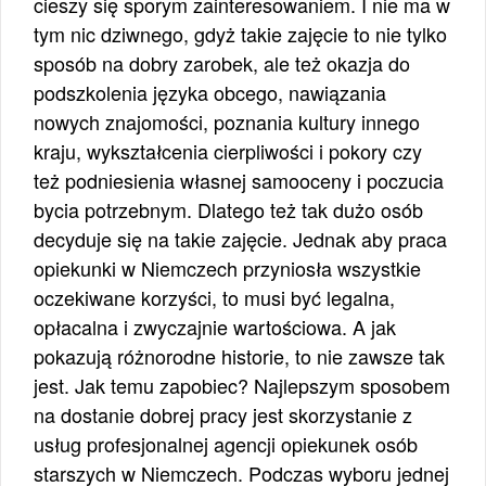
cieszy się sporym zainteresowaniem. I nie ma w
tym nic dziwnego, gdyż takie zajęcie to nie tylko
sposób na dobry zarobek, ale też okazja do
podszkolenia języka obcego, nawiązania
nowych znajomości, poznania kultury innego
kraju, wykształcenia cierpliwości i pokory czy
też podniesienia własnej samooceny i poczucia
bycia potrzebnym. Dlatego też tak dużo osób
decyduje się na takie zajęcie. Jednak aby praca
opiekunki w Niemczech przyniosła wszystkie
oczekiwane korzyści, to musi być legalna,
opłacalna i zwyczajnie wartościowa. A jak
pokazują różnorodne historie, to nie zawsze tak
jest. Jak temu zapobiec? Najlepszym sposobem
na dostanie dobrej pracy jest skorzystanie z
usług profesjonalnej agencji opiekunek osób
starszych w Niemczech. Podczas wyboru jednej