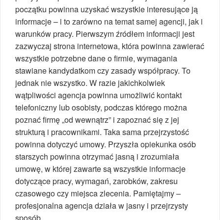
początku powinna uzyskać wszystkie interesujące ją
informacje – i to zarówno na temat samej agencji, jak i
warunków pracy. Pierwszym źródłem informacji jest
zazwyczaj strona internetowa, która powinna zawierać
wszystkie potrzebne dane o firmie, wymagania
stawiane kandydatkom czy zasady współpracy. To
jednak nie wszystko. W razie jakichkolwiek
wątpliwości agencja powinna umożliwić kontakt
telefoniczny lub osobisty, podczas którego można
poznać firmę „od wewnątrz” i zapoznać się z jej
strukturą i pracownikami. Taka sama przejrzystość
powinna dotyczyć umowy. Przyszła opiekunka osób
starszych powinna otrzymać jasną i zrozumiała
umowę, w której zawarte są wszystkie informacje
dotyczące pracy, wymagań, zarobków, zakresu
czasowego czy miejsca zlecenia. Pamiętajmy –
profesjonalna agencja działa w jasny i przejrzysty
sposób.