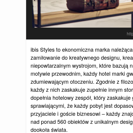
htt
ibis Styles to ekonomiczna marka należąca 
zamiłowanie do kreatywnego designu, kreat
niepowtarzalnym wystrojom, które bazują n
motywie przewodnim, każdy hotel marki g
zdumiewającym otoczeniu. Zgodnie z filozo
każdy z nich zaskakuje zupełnie innym stor
dopełnia hotelowy zespół, który zaskakuje
sprawiającymi, że każdy pobyt jest dopasow
przyjaciele i goście biznesowi – każdy znaj
nad ponad 560 obiektów z unikalnym desig
dookoła świata.