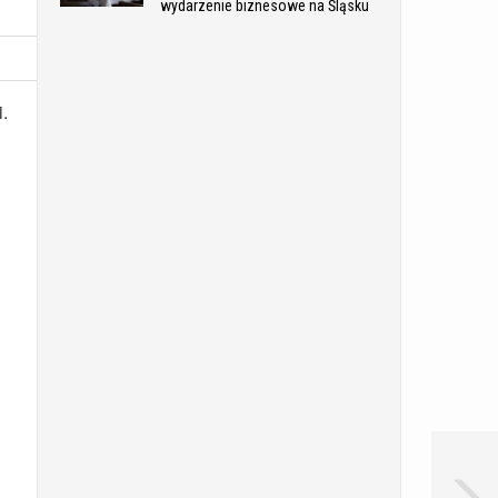
wydarzenie biznesowe na Śląsku
i.