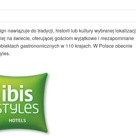
gn nawiązuje do tradycji, historii lub kultury wybranej lokalizacj
kiej na świecie, oferującej gościom wyjątkowe i niezapomniane
obiektach gastronomicznych w 110 krajach. W Polsce obecnie
yles.