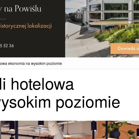
otelowa ekonomia na wysokim poziomie
yli hotelowa
ysokim poziomie