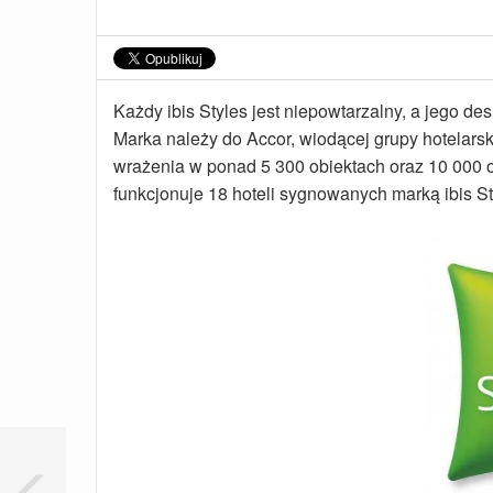
Każdy ibis Styles jest niepowtarzalny, a jego desi
Marka należy do Accor, wiodącej grupy hotelars
wrażenia w ponad 5 300 obiektach oraz 10 000 
funkcjonuje 18 hoteli sygnowanych marką ibis St