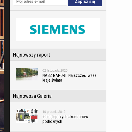
Najnowszy raport
02 listopada 2025
NASZ RAPORT. Najszczęśliwsze
kraje świata
Najnowsza Galeria
10 grudnia 2015
20 najlepszych akcesoriów
podróżnych