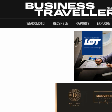
WIADOMOŚCI
RECENZJE
RAPORTY
WIADOMOŚCI
RECENZJE
RAPORTY
EXPLORE