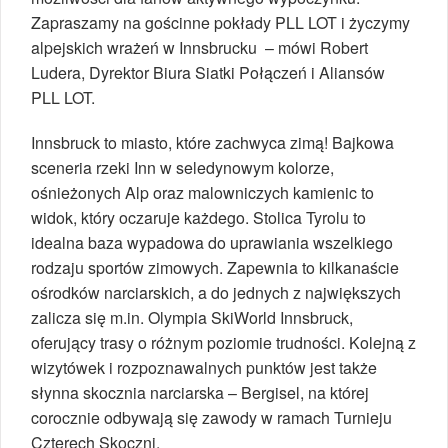
Zapraszamy na gościnne pokłady PLL LOT i życzymy
alpejskich wrażeń w Innsbrucku – mówi Robert
Ludera, Dyrektor Biura Siatki Połączeń i Aliansów
PLL LOT.
Innsbruck to miasto, które zachwyca zimą! Bajkowa
sceneria rzeki Inn w seledynowym kolorze,
ośnieżonych Alp oraz malowniczych kamienic to
widok, który oczaruje każdego. Stolica Tyrolu to
idealna baza wypadowa do uprawiania wszelkiego
rodzaju sportów zimowych. Zapewnia to kilkanaście
ośrodków narciarskich, a do jednych z największych
zalicza się m.in. Olympia SkiWorld Innsbruck,
oferujący trasy o różnym poziomie trudności. Kolejną z
wizytówek i rozpoznawalnych punktów jest także
słynna skocznia narciarska – Bergisel, na której
corocznie odbywają się zawody w ramach Turnieju
Czterech Skoczni.