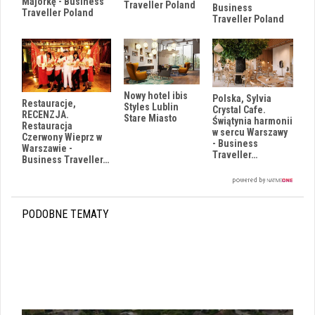
Majorkę - Business
Traveller Poland
Business
Traveller Poland
Traveller Poland
Nowy hotel ibis
Polska, Sylvia
Restauracje,
Styles Lublin
Crystal Cafe.
RECENZJA.
Stare Miasto
Świątynia harmonii
Restauracja
w sercu Warszawy
Czerwony Wieprz w
- Business
Warszawie -
Traveller…
Business Traveller…
PODOBNE TEMATY