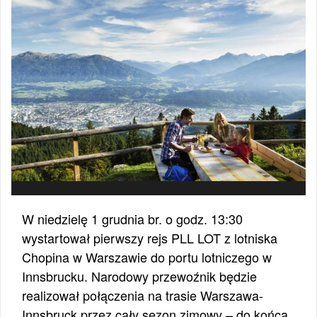
W niedzielę 1 grudnia br. o godz. 13:30
wystartował pierwszy rejs PLL LOT z lotniska
Chopina w Warszawie do portu lotniczego w
Innsbrucku. Narodowy przewoźnik będzie
realizował połączenia na trasie Warszawa-
Innsbruck przez cały sezon zimowy – do końca