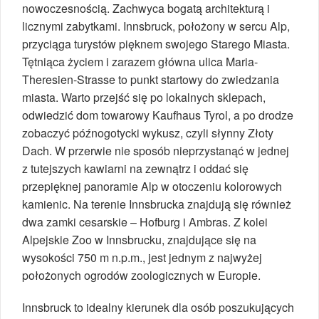
nowoczesnością. Zachwyca bogatą architekturą i
licznymi zabytkami. Innsbruck, położony w sercu Alp,
przyciąga turystów pięknem swojego Starego Miasta.
Tętniąca życiem i zarazem główna ulica Maria-
Theresien-Strasse to punkt startowy do zwiedzania
miasta. Warto przejść się po lokalnych sklepach,
odwiedzić dom towarowy Kaufhaus Tyrol, a po drodze
zobaczyć późnogotycki wykusz, czyli słynny Złoty
Dach. W przerwie nie sposób nieprzystanąć w jednej
z tutejszych kawiarni na zewnątrz i oddać się
przepięknej panoramie Alp w otoczeniu kolorowych
kamienic. Na terenie Innsbrucka znajdują się również
dwa zamki cesarskie – Hofburg i Ambras. Z kolei
Alpejskie Zoo w Innsbrucku, znajdujące się na
wysokości 750 m n.p.m., jest jednym z najwyżej
położonych ogrodów zoologicznych w Europie.
Innsbruck to idealny kierunek dla osób poszukujących