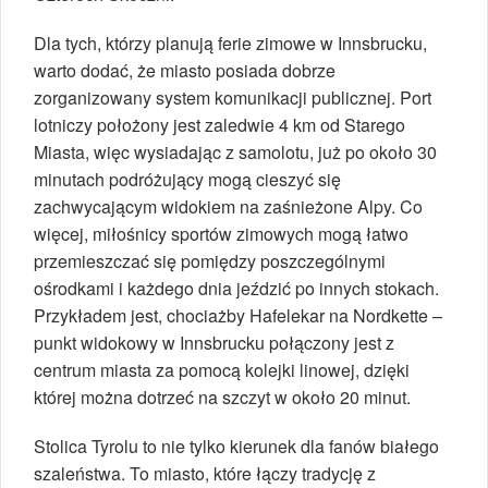
Dla tych, którzy planują ferie zimowe w Innsbrucku,
warto dodać, że miasto posiada dobrze
zorganizowany system komunikacji publicznej. Port
lotniczy położony jest zaledwie 4 km od Starego
Miasta, więc wysiadając z samolotu, już po około 30
minutach podróżujący mogą cieszyć się
zachwycającym widokiem na zaśnieżone Alpy. Co
więcej, miłośnicy sportów zimowych mogą łatwo
przemieszczać się pomiędzy poszczególnymi
ośrodkami i każdego dnia jeździć po innych stokach.
Przykładem jest, chociażby Hafelekar na Nordkette –
punkt widokowy w Innsbrucku połączony jest z
centrum miasta za pomocą kolejki linowej, dzięki
której można dotrzeć na szczyt w około 20 minut.
Stolica Tyrolu to nie tylko kierunek dla fanów białego
szaleństwa. To miasto, które łączy tradycję z