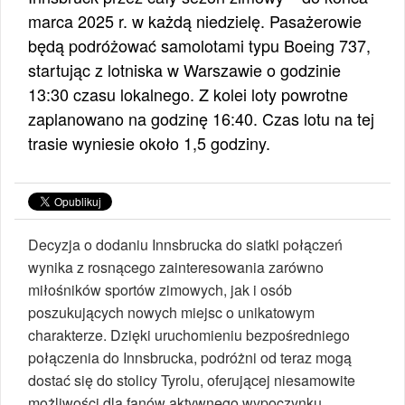
marca 2025 r. w każdą niedzielę. Pasażerowie
będą podróżować samolotami typu Boeing 737,
startując z lotniska w Warszawie o godzinie
13:30 czasu lokalnego. Z kolei loty powrotne
zaplanowano na godzinę 16:40. Czas lotu na tej
trasie wyniesie około 1,5 godziny.
Decyzja o dodaniu Innsbrucka do siatki połączeń
wynika z rosnącego zainteresowania zarówno
miłośników sportów zimowych, jak i osób
poszukujących nowych miejsc o unikatowym
charakterze. Dzięki uruchomieniu bezpośredniego
połączenia do Innsbrucka, podróżni od teraz mogą
dostać się do stolicy Tyrolu, oferującej niesamowite
możliwości dla fanów aktywnego wypoczynku.