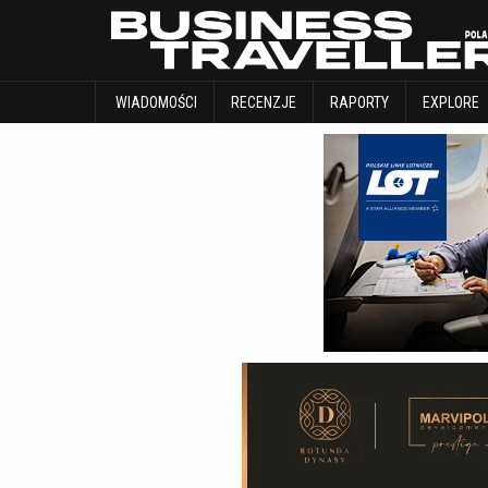
WIADOMOŚCI
RECENZJE
RAPORTY
WIADOMOŚCI
RECENZJE
RAPORTY
EXPLORE