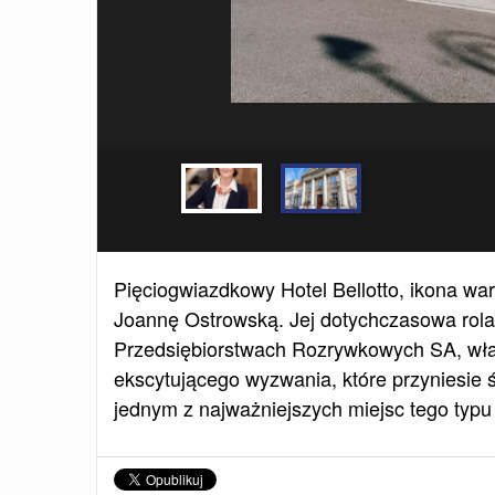
Pięciogwiazdkowy Hotel Bellotto, ikona wa
Joannę Ostrowską. Jej dotychczasowa rol
Przedsiębiorstwach Rozrywkowych SA, właśc
ekscytującego wyzwania, które przyniesie 
jednym z najważniejszych miejsc tego typu 