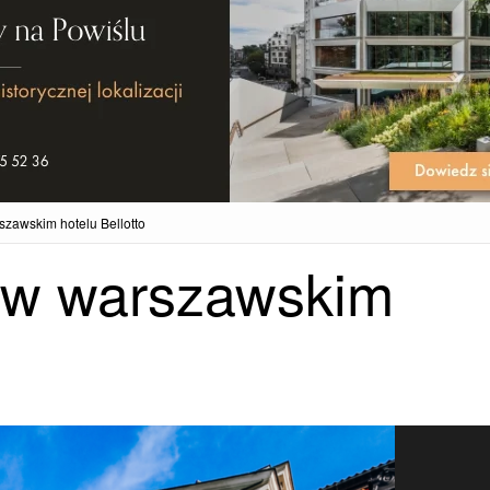
szawskim hotelu Bellotto
 w warszawskim