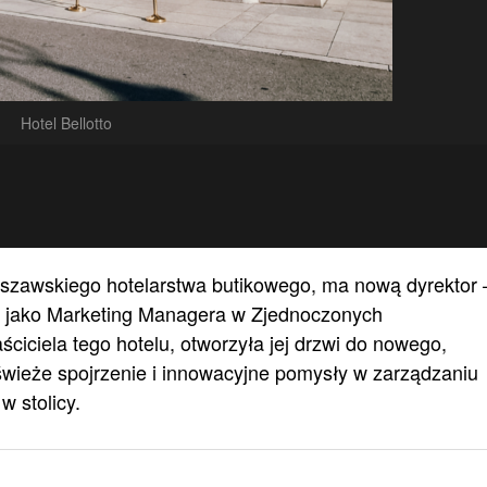
Hotel Bellotto
rszawskiego hotelarstwa butikowego, ma nową dyrektor 
a jako Marketing Managera w Zjednoczonych
iciela tego hotelu, otworzyła jej drzwi do nowego,
świeże spojrzenie i innowacyjne pomysły w zarządzaniu
w stolicy.