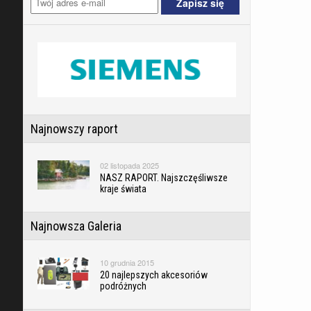
Najnowszy raport
02 listopada 2025
NASZ RAPORT. Najszczęśliwsze
kraje świata
Najnowsza Galeria
10 grudnia 2015
20 najlepszych akcesoriów
podróżnych