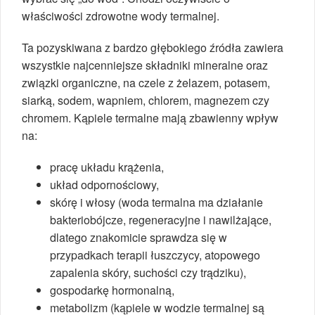
właściwości zdrowotne wody termalnej.
Ta pozyskiwana z bardzo głębokiego źródła zawiera
wszystkie najcenniejsze składniki mineralne oraz
związki organiczne, na czele z żelazem, potasem,
siarką, sodem, wapniem, chlorem, magnezem czy
chromem. Kąpiele termalne mają zbawienny wpływ
na:
pracę układu krążenia,
układ odpornościowy,
skórę i włosy (woda termalna ma działanie
bakteriobójcze, regeneracyjne i nawilżające,
dlatego znakomicie sprawdza się w
przypadkach terapii łuszczycy, atopowego
zapalenia skóry, suchości czy trądziku),
gospodarkę hormonalną,
metabolizm (kąpiele w wodzie termalnej są