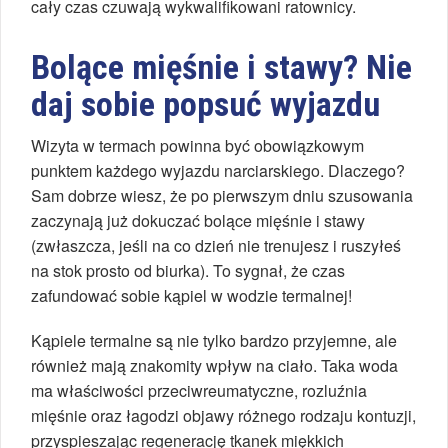
cały czas czuwają wykwalifikowani ratownicy.
Bolące mięśnie i stawy? Nie
daj sobie popsuć wyjazdu
Wizyta w termach powinna być obowiązkowym
punktem każdego wyjazdu narciarskiego. Dlaczego?
Sam dobrze wiesz, że po pierwszym dniu szusowania
zaczynają już dokuczać bolące mięśnie i stawy
(zwłaszcza, jeśli na co dzień nie trenujesz i ruszyłeś
na stok prosto od biurka). To sygnał, że czas
zafundować sobie kąpiel w wodzie termalnej!
Kąpiele termalne są nie tylko bardzo przyjemne, ale
również mają znakomity wpływ na ciało. Taka woda
ma właściwości przeciwreumatyczne, rozluźnia
mięśnie oraz łagodzi objawy różnego rodzaju kontuzji,
przyspieszając regenerację tkanek miękkich