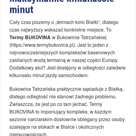
minut
Cały czas piszemy o „termach koło Białki”, dlatego
czas najwyższy wskazać konkretne miejsce. To
Termy BUKOVINA
w Bukowinie Tatrzańskiej
(https://www.termybukovina.pl). Jest to jeden z
najnowocześniejszych kompleksów basenowych
zasilanych wodą termalną w naszej części Europy.
Dodatkowy atut? Jest dostępny w odległości zaledwie
kilkunastu minut jazdy samochodem.
Bukowina Tatrzańska praktycznie sąsiaduje z Białką,
dlatego odległość nie stanowi żadnego problemu.
Zwłaszcza, że jest po co tam jechać. Termy
BUKOVINA to imponujący kompleks, w każdym
sezonie narciarskim dosłownie oblegany przez osoby
szalejące na stokach w Białce i okolicznych
miejscowościach.