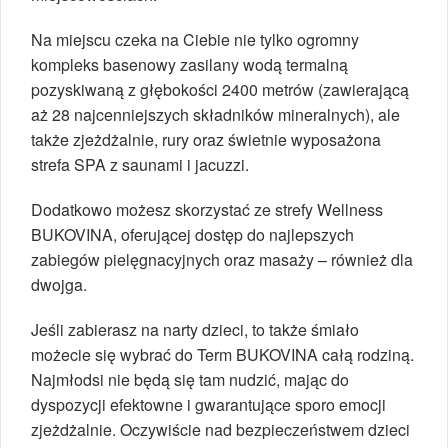
Na miejscu czeka na Ciebie nie tylko ogromny
kompleks basenowy zasilany wodą termalną
pozyskiwaną z głębokości 2400 metrów (zawierającą
aż 28 najcenniejszych składników mineralnych), ale
także zjeżdżalnie, rury oraz świetnie wyposażona
strefa SPA z saunami i jacuzzi.
Dodatkowo możesz skorzystać ze strefy Wellness
BUKOVINA, oferującej dostęp do najlepszych
zabiegów pielęgnacyjnych oraz masaży – również dla
dwojga.
Jeśli zabierasz na narty dzieci, to także śmiało
możecie się wybrać do Term BUKOVINA całą rodziną.
Najmłodsi nie będą się tam nudzić, mając do
dyspozycji efektowne i gwarantujące sporo emocji
zjeżdżalnie. Oczywiście nad bezpieczeństwem dzieci