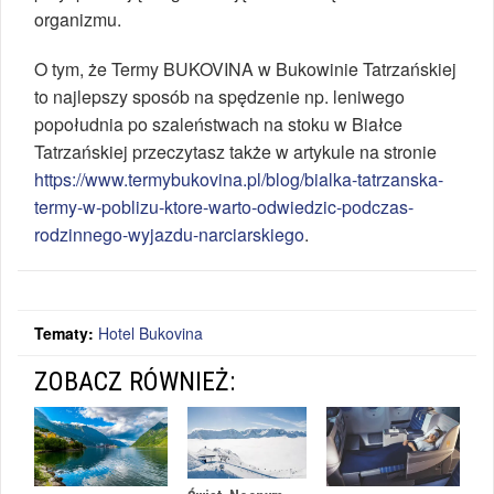
organizmu.
O tym, że Termy BUKOVINA w Bukowinie Tatrzańskiej
to najlepszy sposób na spędzenie np. leniwego
popołudnia po szaleństwach na stoku w Białce
Tatrzańskiej przeczytasz także w artykule na stronie
https://www.termybukovina.pl/blog/bialka-tatrzanska-
termy-w-poblizu-ktore-warto-odwiedzic-podczas-
rodzinnego-wyjazdu-narciarskiego
.
Tematy:
Hotel Bukovina
ZOBACZ RÓWNIEŻ: