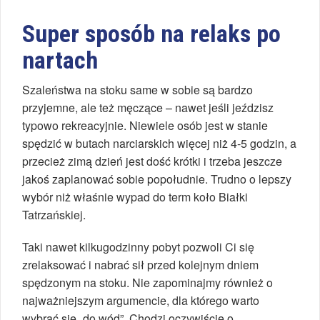
Super sposób na relaks po
nartach
Szaleństwa na stoku same w sobie są bardzo
przyjemne, ale też męczące – nawet jeśli jeździsz
typowo rekreacyjnie. Niewiele osób jest w stanie
spędzić w butach narciarskich więcej niż 4-5 godzin, a
przecież zimą dzień jest dość krótki i trzeba jeszcze
jakoś zaplanować sobie popołudnie. Trudno o lepszy
wybór niż właśnie wypad do term koło Białki
Tatrzańskiej.
Taki nawet kilkugodzinny pobyt pozwoli Ci się
zrelaksować i nabrać sił przed kolejnym dniem
spędzonym na stoku. Nie zapominajmy również o
najważniejszym argumencie, dla którego warto
wybrać się „do wód”. Chodzi oczywiście o