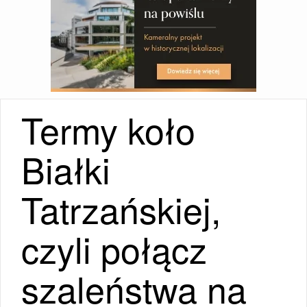
Termy koło
Białki
Tatrzańskiej,
czyli połącz
szaleństwa na