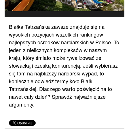
Białka Tatrzańska zawsze znajduje się na
wysokich pozycjach wszelkich rankingów
najlepszych ośrodków narciarskich w Polsce. To
jeden z nielicznych kompleksów w naszym
kraju, który śmiało może rywalizować ze
słowacką i czeską konkurencją. Jeśli wybierasz
się tam na najbliższy narciarski wypad, to
koniecznie odwiedź termy koło Białki
Tatrzańskiej. Dlaczego warto poświęcić na to
nawet cały dzień? Sprawdź najważniejsze
argumenty.