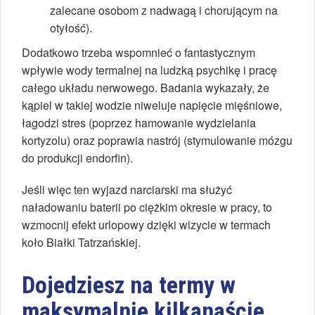
zalecane osobom z nadwagą i chorującym na
otyłość).
Dodatkowo trzeba wspomnieć o fantastycznym
wpływie wody termalnej na ludzką psychikę i pracę
całego układu nerwowego. Badania wykazały, że
kąpiel w takiej wodzie niweluje napięcie mięśniowe,
łagodzi stres (poprzez hamowanie wydzielania
kortyzolu) oraz poprawia nastrój (stymulowanie mózgu
do produkcji endorfin).
Jeśli więc ten wyjazd narciarski ma służyć
naładowaniu baterii po ciężkim okresie w pracy, to
wzmocnij efekt urlopowy dzięki wizycie w termach
koło Białki Tatrzańskiej.
Dojedziesz na termy w
maksymalnie kilkanaście