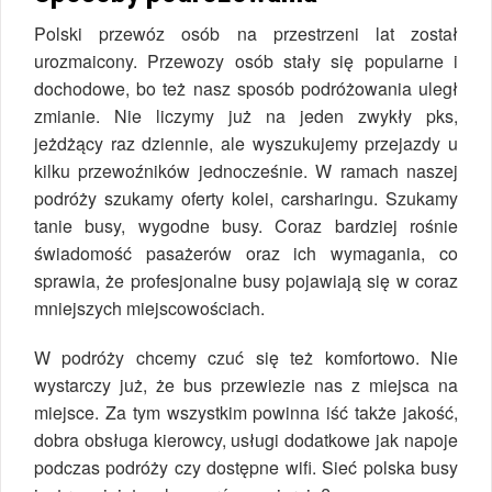
Polski przewóz osób na przestrzeni lat został
urozmaicony. Przewozy osób stały się popularne i
dochodowe, bo też nasz sposób podróżowania uległ
zmianie. Nie liczymy już na jeden zwykły pks,
jeżdżący raz dziennie, ale wyszukujemy przejazdy u
kilku przewoźników jednocześnie. W ramach naszej
podróży szukamy oferty kolei, carsharingu. Szukamy
tanie busy, wygodne busy. Coraz bardziej rośnie
świadomość pasażerów oraz ich wymagania, co
sprawia, że profesjonalne busy pojawiają się w coraz
mniejszych miejscowościach.
W podróży chcemy czuć się też komfortowo. Nie
wystarczy już, że bus przewiezie nas z miejsca na
miejsce. Za tym wszystkim powinna iść także jakość,
dobra obsługa kierowcy, usługi dodatkowe jak napoje
podczas podróży czy dostępne wifi. Sieć polska busy