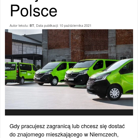
Polsce
Autor tekstu:
, Data publikacji:
10 października 2021
BT
Gdy pracujesz zagranicą lub chcesz się dostać
do znajomego mieszkającego w Niemczech,