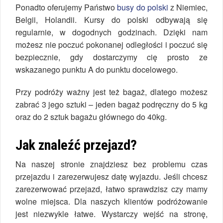
Ponadto oferujemy Państwo
busy do polski
z Niemiec,
Belgii, Holandii. Kursy do polski odbywają się
regularnie, w dogodnych godzinach. Dzięki nam
możesz nie poczuć pokonanej odległości i poczuć się
bezpiecznie, gdy dostarczymy cię prosto ze
wskazanego punktu A do punktu docelowego.
Przy podróży ważny jest też bagaż, dlatego możesz
zabrać 3 jego sztuki – jeden bagaż podręczny do 5 kg
oraz do 2 sztuk bagażu głównego do 40kg.
Jak znaleźć przejazd?
Na naszej stronie znajdziesz bez problemu czas
przejazdu i zarezerwujesz datę wyjazdu. Jeśli chcesz
zarezerwować przejazd, łatwo sprawdzisz czy mamy
wolne miejsca. Dla naszych klientów podróżowanie
jest niezwykle łatwe. Wystarczy wejść na stronę,