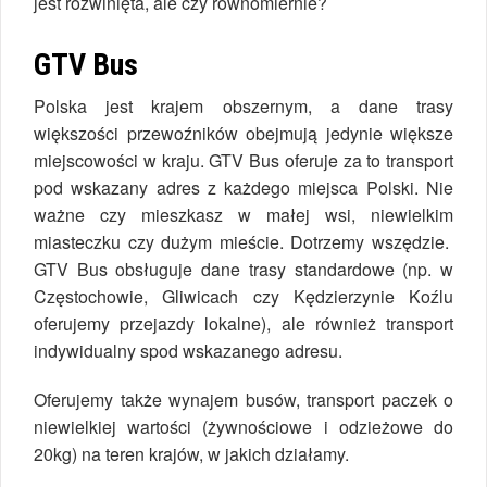
jest rozwinięta, ale czy równomiernie?
GTV Bus
Polska jest krajem obszernym, a dane trasy
większości przewoźników obejmują jedynie większe
miejscowości w kraju. GTV Bus oferuje za to transport
pod wskazany adres z każdego miejsca Polski. Nie
ważne czy mieszkasz w małej wsi, niewielkim
miasteczku czy dużym mieście. Dotrzemy wszędzie.
GTV Bus obsługuje dane trasy standardowe (np. w
Częstochowie, Gliwicach czy Kędzierzynie Koźlu
oferujemy przejazdy lokalne), ale również transport
indywidualny spod wskazanego adresu.
Oferujemy także wynajem busów, transport paczek o
niewielkiej wartości (żywnościowe i odzieżowe do
20kg) na teren krajów, w jakich działamy.