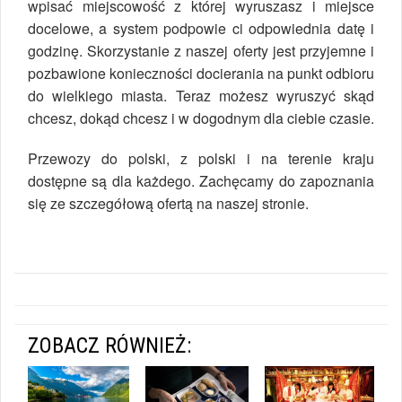
wpisać miejscowość z której wyruszasz i miejsce
docelowe, a system podpowie ci odpowiednia datę i
godzinę. Skorzystanie z naszej oferty jest przyjemne i
pozbawione konieczności docierania na punkt odbioru
do wielkiego miasta. Teraz możesz wyruszyć skąd
chcesz, dokąd chcesz i w dogodnym dla ciebie czasie.
Przewozy do polski, z polski i na terenie kraju
dostępne są dla każdego. Zachęcamy do zapoznania
się ze szczegółową ofertą na naszej stronie.
ZOBACZ RÓWNIEŻ: