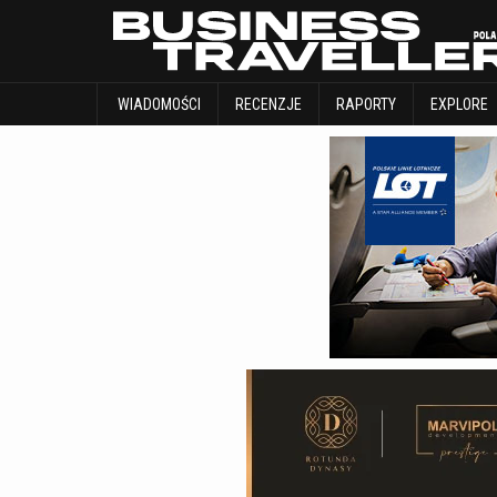
WIADOMOŚCI
RECENZJE
RAPORTY
WIADOMOŚCI
RECENZJE
RAPORTY
EXPLORE