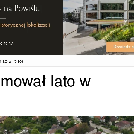
 lato w Polsce
umował lato w