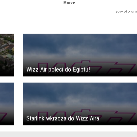
Morze…
Wizz Air poleci do Egiptu!
Starlink wkracza do Wizz Aira