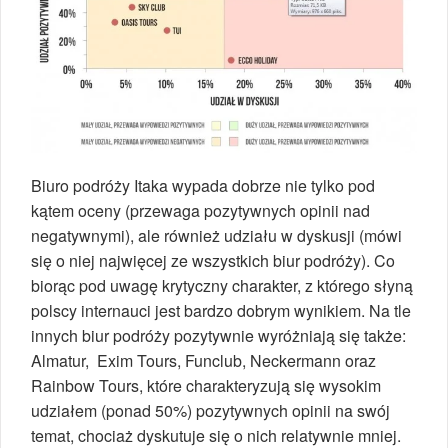
Biuro podróży Itaka wypada dobrze nie tylko pod
kątem oceny (przewaga pozytywnych opinii nad
negatywnymi), ale również udziału w dyskusji (mówi
się o niej najwięcej ze wszystkich biur podróży). Co
biorąc pod uwagę krytyczny charakter, z którego słyną
polscy internauci jest bardzo dobrym wynikiem. Na tle
innych biur podróży pozytywnie wyróżniają się także:
Almatur, Exim Tours, Funclub, Neckermann oraz
Rainbow Tours, które charakteryzują się wysokim
udziałem (ponad 50%) pozytywnych opinii na swój
temat, chociaż dyskutuje się o nich relatywnie mniej.