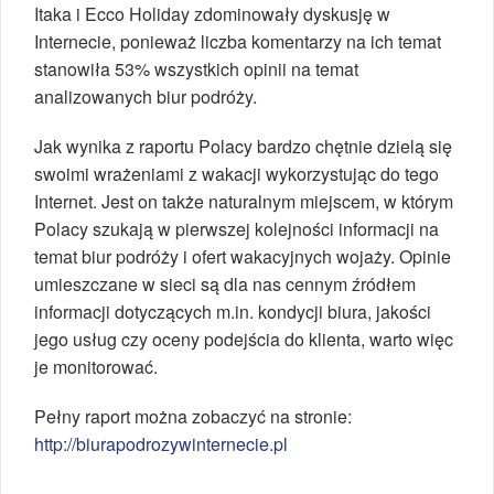
Itaka i Ecco Holiday zdominowały dyskusję w
Internecie, ponieważ liczba komentarzy na ich temat
stanowiła 53% wszystkich opinii na temat
analizowanych biur podróży.
Jak wynika z raportu Polacy bardzo chętnie dzielą się
swoimi wrażeniami z wakacji wykorzystując do tego
Internet. Jest on także naturalnym miejscem, w którym
Polacy szukają w pierwszej kolejności informacji na
temat biur podróży i ofert wakacyjnych wojaży. Opinie
umieszczane w sieci są dla nas cennym źródłem
informacji dotyczących m.in. kondycji biura, jakości
jego usług czy oceny podejścia do klienta, warto więc
je monitorować.
Pełny raport można zobaczyć na stronie:
http://biurapodrozywinternecie.pl