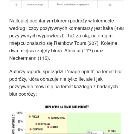
Najlepiej ocenianym biurem podróży w Internecie
według liczby pozytywnych komentarzy jest Itaka (498
pozytywnych wypowiedzi). Tuż za nią, na drugim
miejscu znalazło się Rainbow Tours (207). Kolejne
dwa miejsca zajęły biura: Almatur (177) oraz
Neckermann (115).
Autorzy raportu sporządzili ‘mapę opinii’ na temat biur
podróży, która obrazuje nie tylko ile, ale i jak
pozytywnie mówi się na temat każdego z badanych
biur podróży: