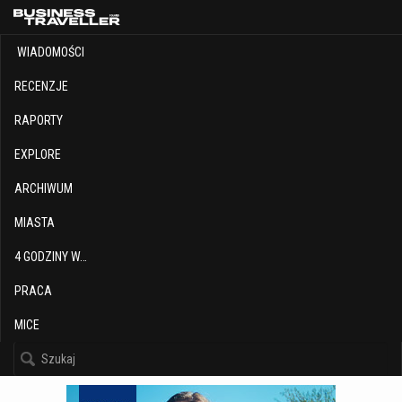
WIADOMOŚCI
RECENZJE
RAPORTY
EXPLORE
ARCHIWUM
MIASTA
4 GODZINY W…
PRACA
MICE