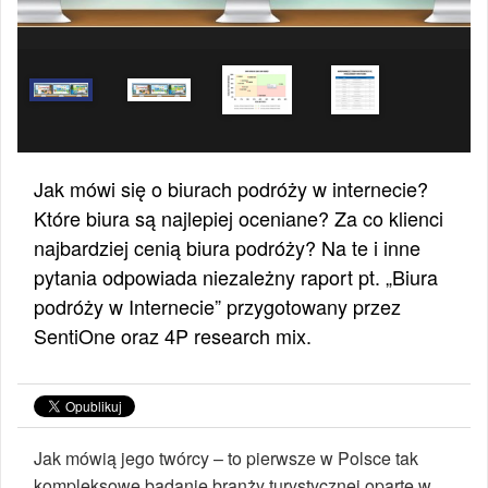
Jak mówi się o biurach podróży w internecie?
Które biura są najlepiej oceniane? Za co klienci
najbardziej cenią biura podróży? Na te i inne
pytania odpowiada niezależny raport pt. „Biura
podróży w Internecie” przygotowany przez
SentiOne oraz 4P research mix.
Jak mówią jego twórcy – to pierwsze w Polsce tak
kompleksowe badanie branży turystycznej oparte w