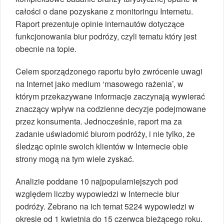
całości o dane pozyskane z monitoringu Internetu.
Raport prezentuje opinie internautów dotyczące
funkcjonowania biur podrózy, czyli tematu który jest
obecnie na topie.
Celem sporządzonego raportu było zwrócenie uwagi
na Internet jako medium ‘masowego rażenia’, w
którym przekazywane informacje zaczynają wywierać
znaczący wpływ na codzienne decyzje podejmowane
przez konsumenta. Jednocześnie, raport ma za
zadanie uświadomić biurom podróży, i nie tylko, że
śledząc opinie swoich klientów w Internecie obie
strony mogą na tym wiele zyskać.
Analizie poddane 10 najpopularniejszych pod
względem liczby wypowiedzi w Internecie biur
podróży. Zebrano na ich temat 5224 wypowiedzi w
okresie od 1 kwietnia do 15 czerwca bieżącego roku.