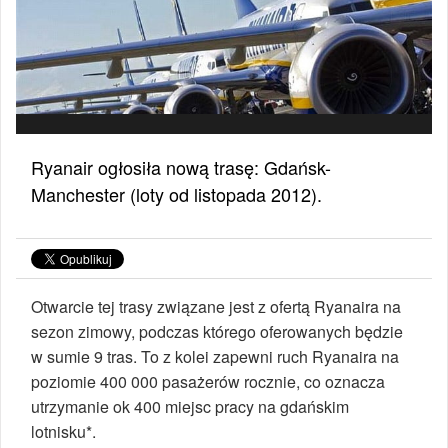
Ryanair ogłosiła nową trasę: Gdańsk-
Manchester (loty od listopada 2012).
Otwarcie tej trasy związane jest z ofertą Ryanaira na
sezon zimowy, podczas którego oferowanych będzie
w sumie 9 tras. To z kolei zapewni ruch Ryanaira na
poziomie 400 000 pasażerów rocznie, co oznacza
utrzymanie ok 400 miejsc pracy na gdańskim
lotnisku*.