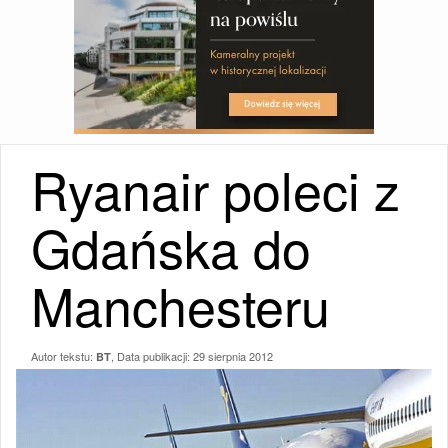
Ryanair poleci z
Gdańska do
Manchesteru
Autor tekstu:
, Data publikacji:
29 sierpnia 2012
BT