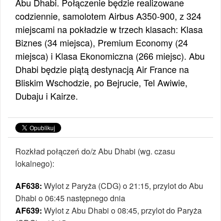
Abu Dhabi. Połączenie będzie realizowane
codziennie, samolotem Airbus A350-900, z 324
miejscami na pokładzie w trzech klasach: Klasa
Biznes (34 miejsca), Premium Economy (24
miejsca) i Klasa Ekonomiczna (266 miejsc). Abu
Dhabi będzie piątą destynacją Air France na
Bliskim Wschodzie, po Bejrucie, Tel Awiwie,
Dubaju i Kairze.
Rozkład połączeń do/z Abu Dhabi (wg. czasu
lokalnego):
AF638:
Wylot z Paryża (CDG) o 21:15, przylot do Abu
Dhabi o 06:45 następnego dnia
AF639:
Wylot z Abu Dhabi o 08:45, przylot do Paryża