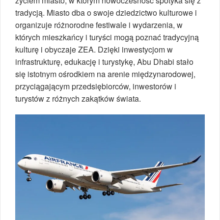
życiem miasto, w którym nowoczesność spotyka się z
tradycją. Miasto dba o swoje dziedzictwo kulturowe i
organizuje różnorodne festiwale i wydarzenia, w
których mieszkańcy i turyści mogą poznać tradycyjną
kulturę i obyczaje ZEA. Dzięki inwestycjom w
infrastrukturę, edukację i turystykę, Abu Dhabi stało
się istotnym ośrodkiem na arenie międzynarodowej,
przyciągającym przedsiębiorców, inwestorów i
turystów z różnych zakątków świata.